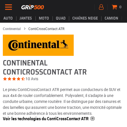
0
AUTO
JANTES
MOTO
QUAD
CHAÎNES NEIGE
CAMION
Continental
ContiCrossContact ATR
CONTINENTAL
CONTICROSSCONTACT ATR
10 Avis
Le pneu ContiCrossContact ATR permet aux conducteurs de SUV et
aux 4x4 de rouler confortablement. Polyvalent, il s'adapte à une
conduite urbaine, comme routière. Il se distingue par des rainures et
des lamelles qui assurent une bonne traction, une motricité optimale
et une bonne adhérence à tous les environnements.
Voir les technologies du ContiCrossContact ATR