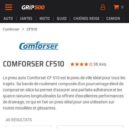
0
AUTO
JANTES
MOTO
QUAD
CHAÎNES NEIGE
CAMION
Comforser
CF510
COMFORSER CF510
38 Avis
Le pneu auto Comforser CF 510 est le pneu de ville idéal pour tous les
trajets. Sa bande de roulement composée d'un pourcentage élevé de
composé en silice lui permet d’assurer une parfaite adhérence et les
quatre rainures longitudinales lui offrent d'excellentes performances
de drainage, ce qui en fait un pneu idéal pour une utilisation sur
routes mouillées et glissantes.
40 RÉSULTATS