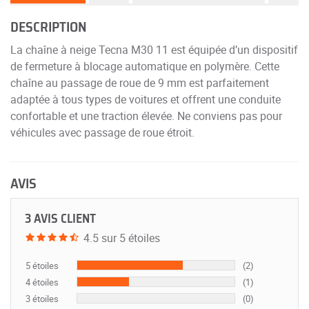
DESCRIPTION
La chaîne à neige Tecna M30 11 est équipée d’un dispositif
de fermeture à blocage automatique en polymère. Cette
chaîne au passage de roue de 9 mm est parfaitement
adaptée à tous types de voitures et offrent une conduite
confortable et une traction élevée. Ne conviens pas pour
véhicules avec passage de roue étroit.
AVIS
3 AVIS CLIENT
4.5 sur 5 étoiles
5 étoiles
(2)
4 étoiles
(1)
3 étoiles
(0)