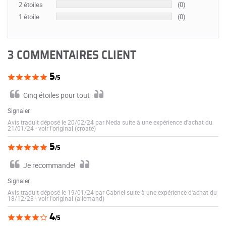
2 étoiles
(0)
1 étoile
(0)
3 COMMENTAIRES CLIENT
5
/5
Cinq étoiles pour tout
Signaler
Avis traduit déposé le 20/02/24 par Neda suite à une expérience d'achat du
21/01/24
-
voir l'original (croate)
5
/5
Je recommande!
Signaler
Avis traduit déposé le 19/01/24 par Gabriel suite à une expérience d'achat du
18/12/23
-
voir l'original (allemand)
4
/5