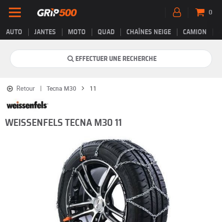
0
AUTO
JANTES
MOTO
QUAD
CHAÎNES NEIGE
CAMION
EFFECTUER UNE RECHERCHE
Retour
Tecna M30
11
WEISSENFELS TECNA M30 11