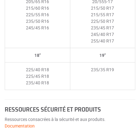
205/65 R16
20/555-17
215/60 R16
215/50 R17
225/55 R16
215/55 R17
235/50 R16
225/50 R17
245/45 R16
235/45 R17
245/40 R17
255/40 R17
18"
19"
225/40 R18
235/35 R19
225/45 R18
235/40 R18
RESSOURCES SÉCURITÉ ET PRODUITS
Ressources consacrées à la sécurité et aux produits.
Documentation