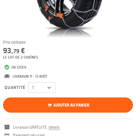
Prix unitaire
93,
€
79
LE LOT DE 2 CHAÎNES
EN STOCK
LIVRAISON 11 - 13 AOÛT
QUANTITÉ
AJOUTER AU PANIER
Livraison GRATUITE.
Détails
Paiement sécurisé