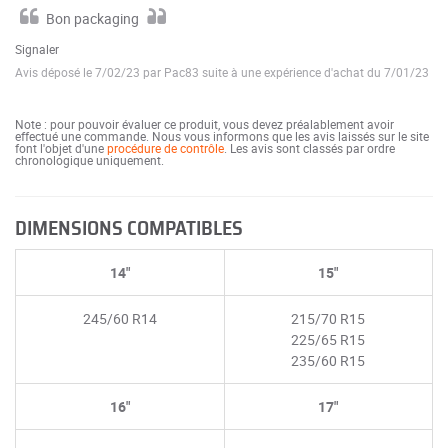
Bon packaging
Signaler
Avis déposé le 7/02/23 par Pac83 suite à une expérience d'achat du 7/01/23
Note : pour pouvoir évaluer ce produit, vous devez préalablement avoir
effectué une commande. Nous vous informons que les avis laissés sur le site
font l'objet d'une
procédure de contrôle
. Les avis sont classés par ordre
chronologique uniquement.
DIMENSIONS COMPATIBLES
14"
15"
245/60 R14
215/70 R15
225/65 R15
235/60 R15
16"
17"