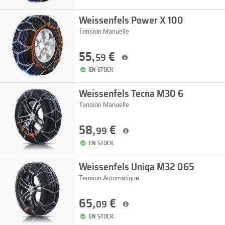
Weissenfels Power X 100
Tension Manuelle
55,
€
59
EN STOCK
Weissenfels Tecna M30 6
Tension Manuelle
58,
€
99
EN STOCK
Weissenfels Uniqa M32 065
Tension Automatique
65,
€
09
EN STOCK