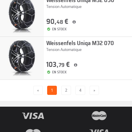
Weissenfels Uniqa M32 050
Tension Automatique
90,
€
48
EN STOCK
Weissenfels Uniqa M32 070
Tension Automatique
103,
€
79
EN STOCK
«
1
2
4
»