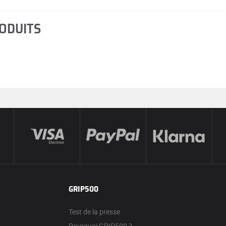
RODUITS
GRIP500
Test de la presse
Pourquoi GRIP500 ?