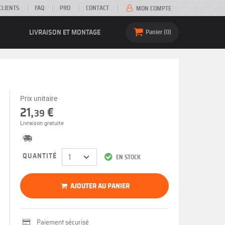
CLIENTS
FAQ
PRO
CONTACT
MON COMPTE
LIVRAISON ET MONTAGE
Panier
0
Prix unitaire
21,
€
39
Livraison gratuite
QUANTITÉ
EN STOCK
AJOUTER AU PANIER
Paiement sécurisé