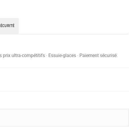
SÉCURITÉ
rix ultra-compétitifs · Essuie-glaces · Paiement sécurisé.