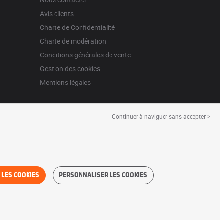
Avis clients
Charte de Confidentialité
Charte de modération
Conditions générales de vente
Gestion des cookies
Mentions légales
Continuer à naviguer sans accepter >
 LES COOKIES
PERSONNALISER LES COOKIES