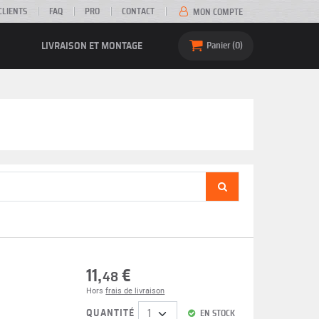
CLIENTS
FAQ
PRO
CONTACT
MON COMPTE
LIVRAISON ET MONTAGE
Panier
0
11,
€
48
Hors
frais de livraison
QUANTITÉ
EN STOCK