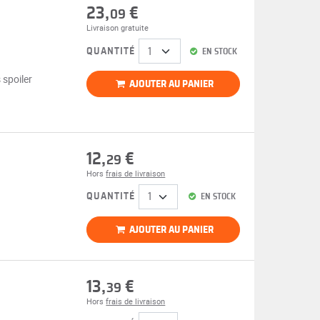
23,
€
09
Livraison gratuite
QUANTITÉ
EN STOCK
 spoiler
AJOUTER AU PANIER
12,
€
29
Hors
frais de livraison
QUANTITÉ
EN STOCK
AJOUTER AU PANIER
13,
€
39
Hors
frais de livraison