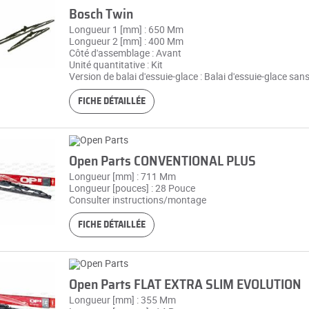
Bosch Twin
Longueur 1 [mm] : 650 Mm
Longueur 2 [mm] : 400 Mm
Côté d'assemblage : Avant
Unité quantitative : Kit
Version de balai d'essuie-glace : Balai d'essuie-glace sans
FICHE DÉTAILLÉE
Open Parts CONVENTIONAL PLUS
Longueur [mm] : 711 Mm
Longueur [pouces] : 28 Pouce
Consulter instructions/montage
FICHE DÉTAILLÉE
Open Parts FLAT EXTRA SLIM EVOLUTION
Longueur [mm] : 355 Mm