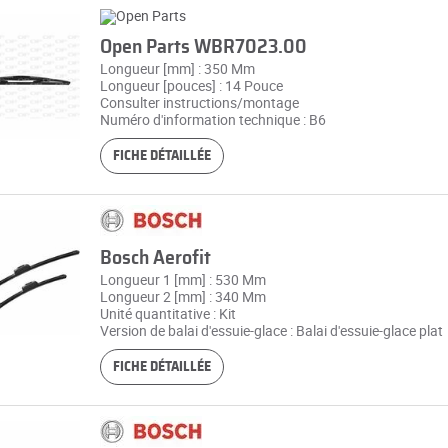
Open Parts WBR7023.00
Longueur [mm] : 350 Mm
Longueur [pouces] : 14 Pouce
Consulter instructions/montage
Numéro d'information technique : B6
FICHE DÉTAILLÉE
Bosch Aerofit
Longueur 1 [mm] : 530 Mm
Longueur 2 [mm] : 340 Mm
Unité quantitative : Kit
Version de balai d'essuie-glace : Balai d'essuie-glace plat
FICHE DÉTAILLÉE