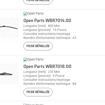
FICHE DÉTAILLÉE
Open Parts WBR7014.00
Longueur [mm] : 400 Mm
Longueur [pouces] : 16 Pouce
Consulter instructions/montage
Numéro d'information technique : A5
FICHE DÉTAILLÉE
Open Parts WBR7018.00
Longueur [mm] : 230 Mm
Longueur [pouces] : 9 Pouce
Consulter instructions/montage
Numéro d'information technique : B4
FICHE DÉTAILLÉE