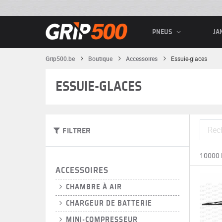
PNEUS
JA
Grip500.be
Boutique
Accessoires
Essuie-glaces
ESSUIE-GLACES
FILTRER
10000
ACCESSOIRES
CHAMBRE À AIR
CHARGEUR DE BATTERIE
MINI-COMPRESSEUR