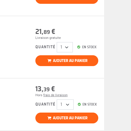
21,
€
89
Livraison gratuite
QUANTITÉ
EN STOCK
AJOUTER AU PANIER
13,
€
39
Hors
frais de livraison
QUANTITÉ
EN STOCK
AJOUTER AU PANIER