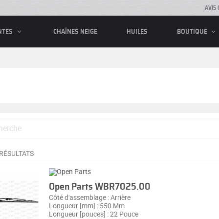
AVIS 
CHAÎNES NEIGE
HUILES
NTES
BOUTIQUE
 RÉSULTATS
Open Parts WBR7025.00
Côté d'assemblage : Arrière
Longueur [mm] : 550 Mm
Longueur [pouces] : 22 Pouce