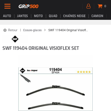
0
AUTO
JANTES
MOTO
QUAD
CHAÎNES NEIGE
CAMION
Retour
Essuie-glaces
SWF 119404 Original Visioflex Set
SWF 119404 ORIGINAL VISIOFLEX SET