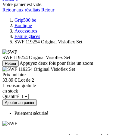
Votre panier est vide.
Retour aux résultats
Retour
Grip500.be
Boutique
Accessoires
Essuie-glaces
SWF 119254 Original Visioflex Set
SWF 119254 Original Visioflex Set
Appuyez deux fois pour faire un zoom
Retour
Prix unitaire
33,
89
€
Lot de 2
Livraison gratuite
en stock
Quantité
Ajouter au panier
Paiement sécurisé