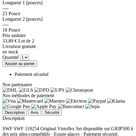
Longueur 1 [pouces]
----
23 Pouce
Longueur 2 [pouces]
----
18 Pouce
Prix unitaire
33,
89
€
Lot de 2
Livraison gratuite
en stock
Quantité
Ajouter au panier
Paiement sécurisé
Nos partenaires
Nos méthodes de paiement
Description
Avis
Sécurité
Description
SWF SWF 119254 Original Visioflex Set disponible sur GRIP500 à
des prix ultra-compétitifs · Essuie-glaces · Paiement sécurisé.