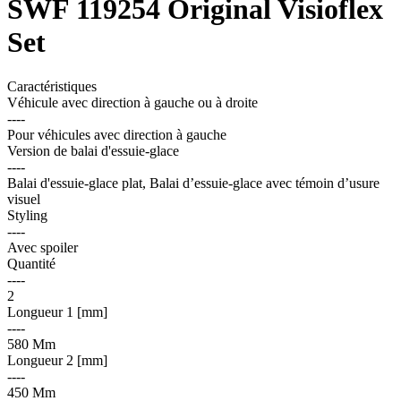
SWF 119254 Original Visioflex
Set
Caractéristiques
Véhicule avec direction à gauche ou à droite
----
Pour véhicules avec direction à gauche
Version de balai d'essuie-glace
----
Balai d'essuie-glace plat, Balai d’essuie-glace avec témoin d’usure
visuel
Styling
----
Avec spoiler
Quantité
----
2
Longueur 1 [mm]
----
580 Mm
Longueur 2 [mm]
----
450 Mm