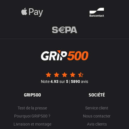
Note
4.93
sur
5
|
5890
avis
GRIP500
SOCIÉTÉ
Test de la presse
Service client
Pourquoi GRIP500 ?
Nous contacter
Livraison et montage
Avis clients