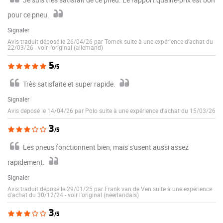
pour ce pneu.
Signaler
Avis traduit déposé le 26/04/26 par Tomek suite à une expérience d'achat du
22/03/26
-
voir l'original (allemand)
5
/5
Très satisfaite et super rapide.
Signaler
Avis déposé le 14/04/26 par Polo suite à une expérience d'achat du 15/03/26
3
/5
Les pneus fonctionnent bien, mais s'usent aussi assez
rapidement.
Signaler
Avis traduit déposé le 29/01/25 par Frank van de Ven suite à une expérience
d'achat du 30/12/24
-
voir l'original (néerlandais)
3
/5