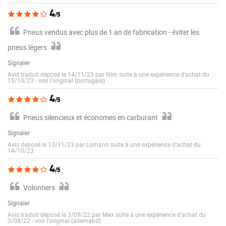
4
/5
Pneus vendus avec plus de 1 an de fabrication - éviter les
pneus légers
Signaler
Avis traduit déposé le 14/11/23 par Nlm suite à une expérience d'achat du
15/10/23
-
voir l'original (portugais)
4
/5
Pneus silencieux et économes en carburant
Signaler
Avis déposé le 13/11/23 par Lomano suite à une expérience d'achat du
14/10/23
4
/5
Volontiers
Signaler
Avis traduit déposé le 3/09/22 par Max suite à une expérience d'achat du
3/08/22
-
voir l'original (allemand)