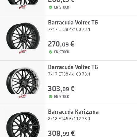
29
EN STOCK
Barracuda Voltec T6
7x17 ET38 4x100 73.1
270,
€
09
EN STOCK
Barracuda Voltec T6
7x17 ET38 4x100 73.1
303,
€
09
EN STOCK
Barracuda Karizzma
8x18 ET45 5x112 73.1
308,
€
99