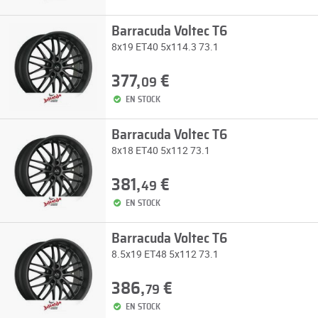
Barracuda Voltec T6
8x19 ET40 5x114.3 73.1
377,
€
09
EN STOCK
Barracuda Voltec T6
8x18 ET40 5x112 73.1
381,
€
49
EN STOCK
Barracuda Voltec T6
8.5x19 ET48 5x112 73.1
386,
€
79
EN STOCK