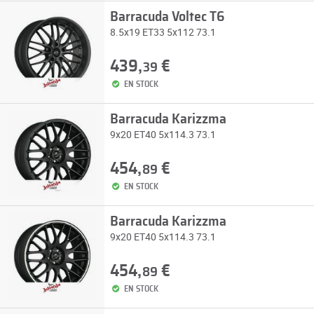
Barracuda Voltec T6
8.5x19 ET33 5x112 73.1
439,
€
39
EN STOCK
Barracuda Karizzma
9x20 ET40 5x114.3 73.1
454,
€
89
EN STOCK
Barracuda Karizzma
9x20 ET40 5x114.3 73.1
454,
€
89
EN STOCK