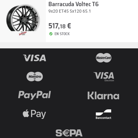
Barracuda Voltec T6
9x20 ET45 5x120 65.1
517,
€
18
EN STOCK