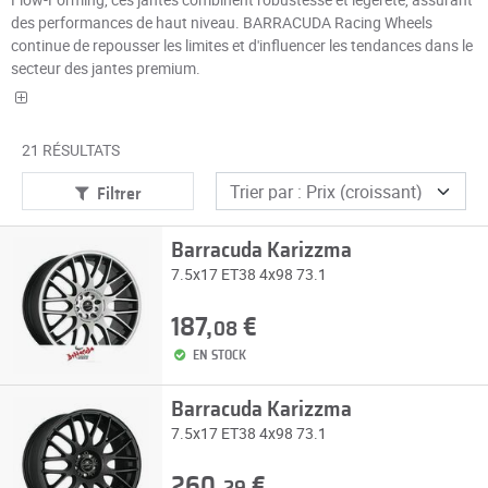
des performances de haut niveau. BARRACUDA Racing Wheels
continue de repousser les limites et d'influencer les tendances dans le
secteur des jantes premium.
21 RÉSULTATS
Filtrer
Barracuda Karizzma
7.5x17 ET38 4x98 73.1
187,
€
08
EN STOCK
Barracuda Karizzma
7.5x17 ET38 4x98 73.1
260,
€