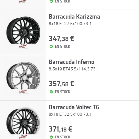
EN STOCK
Barracuda Karizzma
8x18 ET27 5x100 73.1
347,
€
38
EN STOCK
Barracuda Inferno
8.5x19 ET45 5x114.3 73.1
357,
€
58
EN STOCK
Barracuda Voltec T6
8x18 ET32 5x100 73.1
371,
€
18
EN STOCK