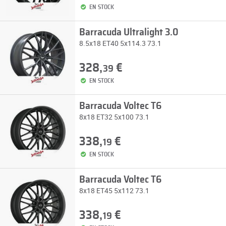
EN STOCK
Barracuda Ultralight 3.0
8.5x18 ET40 5x114.3 73.1
328,
€
39
EN STOCK
Barracuda Voltec T6
8x18 ET32 5x100 73.1
338,
€
19
EN STOCK
Barracuda Voltec T6
8x18 ET45 5x112 73.1
338,
€
19