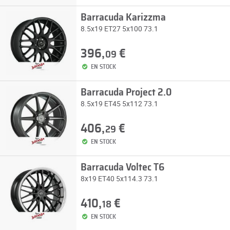
Barracuda Karizzma
8.5x19 ET27 5x100 73.1
396,
€
09
EN STOCK
Barracuda Project 2.0
8.5x19 ET45 5x112 73.1
406,
€
29
EN STOCK
Barracuda Voltec T6
8x19 ET40 5x114.3 73.1
410,
€
18
EN STOCK