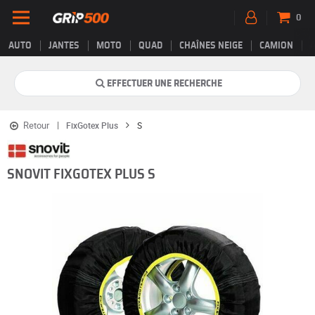
0
AUTO
JANTES
MOTO
QUAD
CHAÎNES NEIGE
CAMION
EFFECTUER UNE RECHERCHE
Retour
FixGotex Plus
S
SNOVIT FIXGOTEX PLUS S