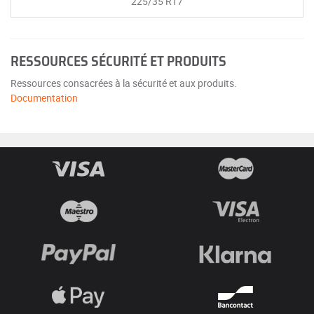
225/35 R17
RESSOURCES SÉCURITÉ ET PRODUITS
Ressources consacrées à la sécurité et aux produits.
Documentation