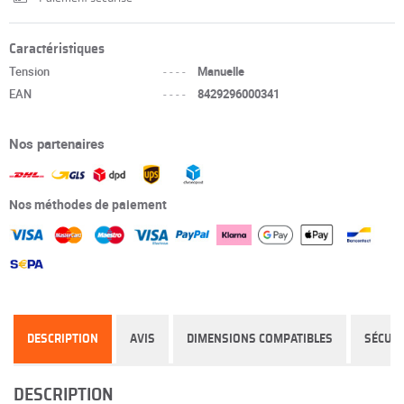
Caractéristiques
Tension
----
Manuelle
EAN
----
8429296000341
Nos partenaires
Nos méthodes de paiement
DESCRIPTION
AVIS
DIMENSIONS COMPATIBLES
SÉCURI
DESCRIPTION