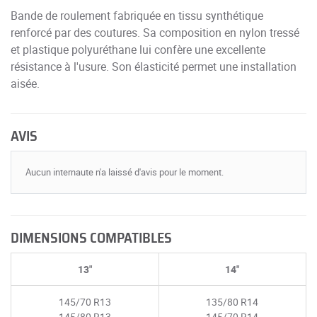
Bande de roulement fabriquée en tissu synthétique
renforcé par des coutures. Sa composition en nylon tressé
et plastique polyuréthane lui confère une excellente
résistance à l'usure. Son élasticité permet une installation
aisée.
AVIS
Aucun internaute n'a laissé d'avis pour le moment.
DIMENSIONS COMPATIBLES
13"
14"
145/70 R13
135/80 R14
145/80 R13
145/70 R14