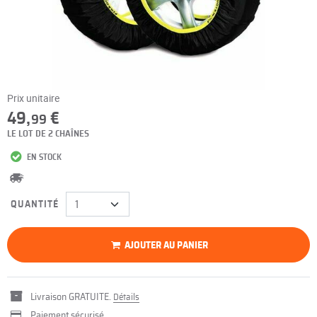
Prix unitaire
49,
€
99
LE LOT DE 2 CHAÎNES
EN STOCK
QUANTITÉ
AJOUTER AU PANIER
Livraison GRATUITE.
Détails
Paiement sécurisé