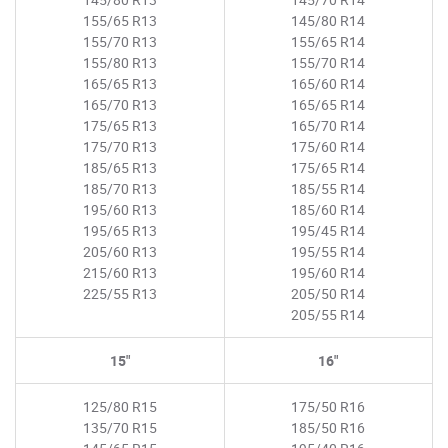
155/65 R13
145/80 R14
155/70 R13
155/65 R14
155/80 R13
155/70 R14
165/65 R13
165/60 R14
165/70 R13
165/65 R14
175/65 R13
165/70 R14
175/70 R13
175/60 R14
185/65 R13
175/65 R14
185/70 R13
185/55 R14
195/60 R13
185/60 R14
195/65 R13
195/45 R14
205/60 R13
195/55 R14
215/60 R13
195/60 R14
225/55 R13
205/50 R14
205/55 R14
15"
16"
125/80 R15
175/50 R16
135/70 R15
185/50 R16