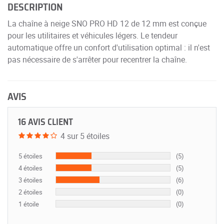
DESCRIPTION
La chaîne à neige SNO PRO HD 12 de 12 mm est conçue
pour les utilitaires et véhicules légers. Le tendeur
automatique offre un confort d'utilisation optimal : il n'est
pas nécessaire de s'arrêter pour recentrer la chaîne.
AVIS
16 AVIS CLIENT
4 sur 5 étoiles
5 étoiles
(5)
4 étoiles
(5)
3 étoiles
(6)
2 étoiles
(0)
1 étoile
(0)