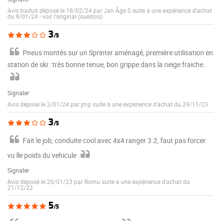
Avis traduit déposé le 18/02/24 par Jan Åge S suite à une expérience d'achat
du 9/01/24
-
voir l'original (suédois)
3
/5
Pneus montés sur un Sprinter aménagé, première utilisation en
station de ski : très bonne tenue, bon grippe dans la neige fraiche.
Signaler
Avis déposé le 2/01/24 par jmp suite à une expérience d'achat du 29/11/23
3
/5
Fait le job, conduite cool avec 4x4 ranger 3.2, faut pas forcer
vu lle poids du vehicule
Signaler
Avis déposé le 20/01/23 par Romu suite à une expérience d'achat du
21/12/22
5
/5