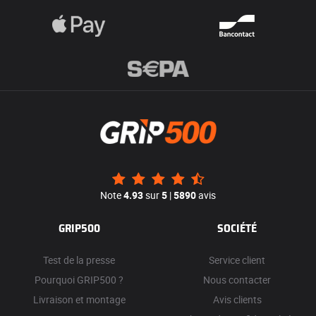
Note
4.93
sur
5
|
5890
avis
GRIP500
SOCIÉTÉ
Test de la presse
Service client
Pourquoi GRIP500 ?
Nous contacter
Livraison et montage
Avis clients