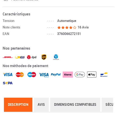
Caractéristiques
Tension
----
Automatique
Note clients
----
16 Avis
EAN
----
3760066272151
Nos partenaires
Nos méthodes de paiement
DESCRIPTION
AVIS
DIMENSIONS COMPATIBLES
SÉCURI