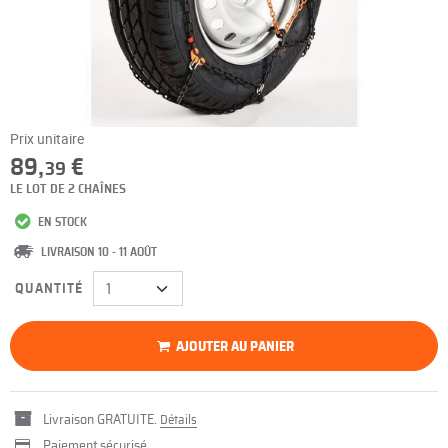
Prix unitaire
89,
€
39
LE LOT DE 2 CHAÎNES
EN STOCK
LIVRAISON 10 - 11 AOÛT
QUANTITÉ
AJOUTER AU PANIER
Livraison GRATUITE.
Détails
Paiement sécurisé