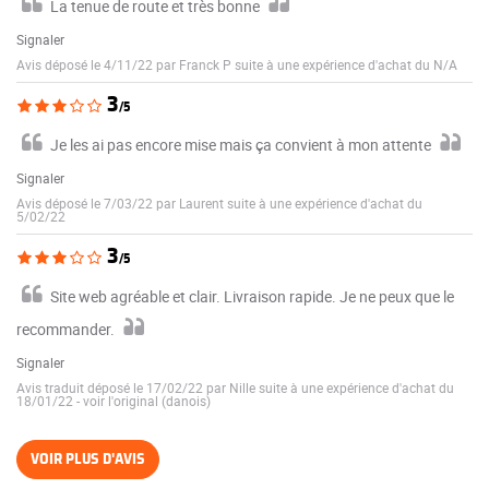
La tenue de route et très bonne
Signaler
Avis déposé le 4/11/22 par Franck P suite à une expérience d'achat du N/A
3
/5
Je les ai pas encore mise mais ça convient à mon attente
Signaler
Avis déposé le 7/03/22 par Laurent suite à une expérience d'achat du
5/02/22
3
/5
Site web agréable et clair. Livraison rapide. Je ne peux que le
recommander.
Signaler
Avis traduit déposé le 17/02/22 par Nille suite à une expérience d'achat du
18/01/22
-
voir l'original (danois)
VOIR PLUS D'AVIS