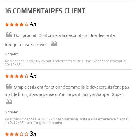
16 COMMENTAIRES CLIENT
4
/5
Bon produit. Conforme à la description. Une descente
tranquille réalisée avec.
Signaler
Avis déposé le 29/01/26 par Abderrahim suite à une expérience d'achat du
30/12/25
4
/5
Simple et ils ont fonctionné comme ils le devaient. Ils font pas
mal de bruit, mais je pense qu’on ne peut pas y échapper. Super.
Signaler
Avis traduit déposé le 1/01/26 par Snekæder suite à une expérience d'achat
du 2/12/25
-
voir l'original (danois)
3
/5