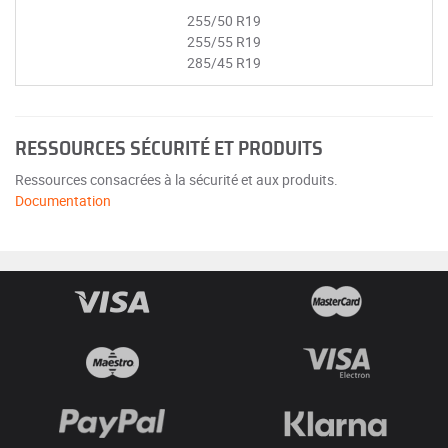
255/50 R19
255/55 R19
285/45 R19
RESSOURCES SÉCURITÉ ET PRODUITS
Ressources consacrées à la sécurité et aux produits.
Documentation