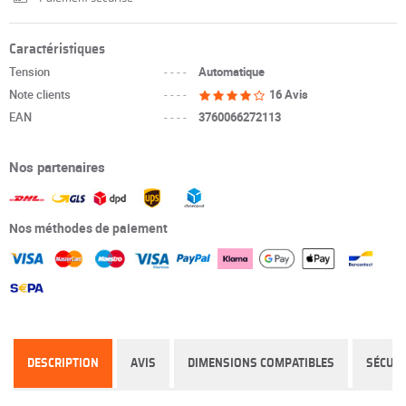
Caractéristiques
Tension
----
Automatique
Note clients
----
16 Avis
EAN
----
3760066272113
Nos partenaires
Nos méthodes de paiement
DESCRIPTION
AVIS
DIMENSIONS COMPATIBLES
SÉCURI