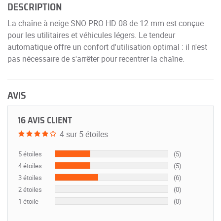
DESCRIPTION
La chaîne à neige SNO PRO HD 08 de 12 mm est conçue
pour les utilitaires et véhicules légers. Le tendeur
automatique offre un confort d'utilisation optimal : il n'est
pas nécessaire de s'arrêter pour recentrer la chaîne.
AVIS
16 AVIS CLIENT
4 sur 5 étoiles
5 étoiles
(5)
4 étoiles
(5)
3 étoiles
(6)
2 étoiles
(0)
1 étoile
(0)