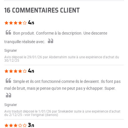
16 COMMENTAIRES CLIENT
4
/5
Bon produit. Conforme à la description. Une descente
tranquille réalisée avec.
Signaler
Avis déposé le 29/01/26 par Abderrahim suite à une expérience d'achat du
30/12/25
4
/5
Simple et ils ont fonctionné comme ils le devaient. Ils font pas
mal de bruit, mais je pense qu’on ne peut pas y échapper. Super.
Signaler
Avis traduit déposé le 1/01/26 par Snekæder suite à une expérience d'achat
du 2/12/25
-
voir l'original (danois)
3
/5