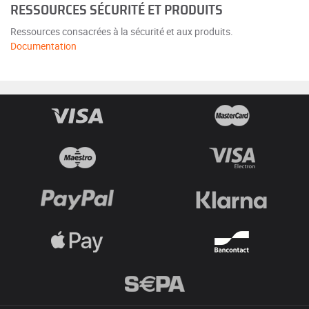
RESSOURCES SÉCURITÉ ET PRODUITS
Ressources consacrées à la sécurité et aux produits.
Documentation