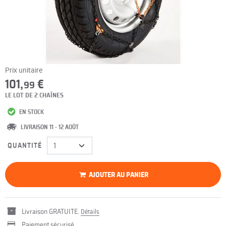
Prix unitaire
101,
€
99
LE LOT DE 2 CHAÎNES
EN STOCK
LIVRAISON 11 - 12 AOÛT
QUANTITÉ
AJOUTER AU PANIER
Livraison GRATUITE.
Détails
Paiement sécurisé