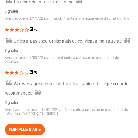
La tenue de route et très bonne
Signaler
Avis déposé le 4/11/22 par Franck P suite à une expérience d'achat du N/A
3
/5
Je les ai pas encore mise mais ça convient à mon attente
Signaler
Avis déposé le 7/03/22 par Laurent suite à une expérience d'achat du
5/02/22
3
/5
Site web agréable et clair. Livraison rapide. Je ne peux que le
recommander.
Signaler
Avis traduit déposé le 17/02/22 par Nille suite à une expérience d'achat du
18/01/22
-
voir l'original (danois)
VOIR PLUS D'AVIS