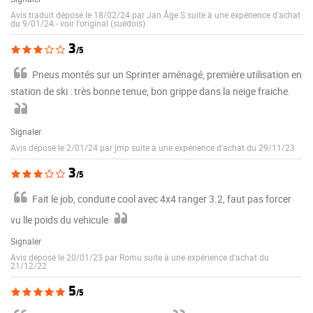
Avis traduit déposé le 18/02/24 par Jan Åge S suite à une expérience d'achat
du 9/01/24
-
voir l'original (suédois)
3
/5
Pneus montés sur un Sprinter aménagé, première utilisation en
station de ski : très bonne tenue, bon grippe dans la neige fraiche.
Signaler
Avis déposé le 2/01/24 par jmp suite à une expérience d'achat du 29/11/23
3
/5
Fait le job, conduite cool avec 4x4 ranger 3.2, faut pas forcer
vu lle poids du vehicule
Signaler
Avis déposé le 20/01/23 par Romu suite à une expérience d'achat du
21/12/22
5
/5