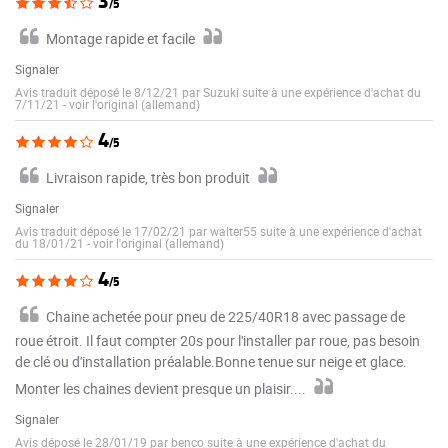
3
/5
Montage rapide et facile
Signaler
Avis traduit déposé le 8/12/21 par Suzuki suite à une expérience d'achat du
7/11/21
-
voir l'original (allemand)
4
/5
Livraison rapide, très bon produit
Signaler
Avis traduit déposé le 17/02/21 par walter55 suite à une expérience d'achat
du 18/01/21
-
voir l'original (allemand)
4
/5
Chaine achetée pour pneu de 225/40R18 avec passage de
roue étroit. Il faut compter 20s pour l'installer par roue, pas besoin
de clé ou d'installation préalable.Bonne tenue sur neige et glace.
Monter les chaines devient presque un plaisir....
Signaler
Avis déposé le 28/01/19 par benco suite à une expérience d'achat du