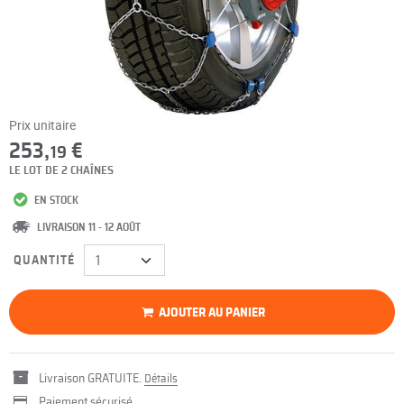
Prix unitaire
253,
€
19
LE LOT DE 2 CHAÎNES
EN STOCK
LIVRAISON 11 - 12 AOÛT
QUANTITÉ
AJOUTER AU PANIER
Livraison GRATUITE.
Détails
Paiement sécurisé