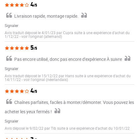
4
/5
Livraison rapide, montage rapide.
Signaler
Avis traduit déposé le 4/01/23 par Cupra suite à une expérience d'achat du
1/12/22
-
voir l'original (allemand)
5
/5
Pas encore utilisé, donc pas encore d'expérience À suivre
Signaler
Avis traduit déposé le 15/12/22 par Hans suite à une expérience d'achat du
14/11/22
-
voir l'original (néerlandais)
4
/5
Chaînes parfaites, faciles à monter/démonter. Vous pouvez les
acheter les yeux fermés !
Signaler
Avis déposé le 9/02/22 par Tib suite à une expérience d'achat du 10/01/22