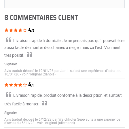
8 COMMENTAIRES CLIENT
4
/5
Livraison rapide à domicile. Je ne pensais pas qu’il pouvait être
aussi facile de monter des chaînes à neige, mais ça l’est. Vraiment
très positif.
Signaler
Avis traduit déposé le 19/01/26 par Jan L suite à une expérience d'achat du
10/01/26
-
voir l'original (danois)
4
/5
Livraison rapide, produit conforme à la description, et surtout
très facile à monter.
Signaler
Avis traduit déposé le 6/12/23 par Walchhofer Sepp suite à une expérience
d'achat du 5/11/23
-
voir l'original (allemand)