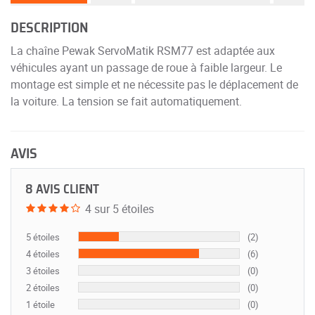
DESCRIPTION
La chaîne Pewak ServoMatik RSM77 est adaptée aux
véhicules ayant un passage de roue à faible largeur. Le
montage est simple et ne nécessite pas le déplacement de
la voiture. La tension se fait automatiquement.
AVIS
8 AVIS CLIENT
4 sur 5 étoiles
5 étoiles
(2)
4 étoiles
(6)
3 étoiles
(0)
2 étoiles
(0)
1 étoile
(0)