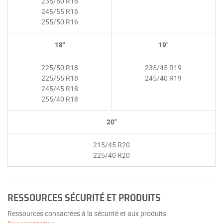
235/60 R16
245/55 R16
255/50 R16
18"
19"
225/50 R18
235/45 R19
225/55 R18
245/40 R19
245/45 R18
255/40 R18
20"
215/45 R20
225/40 R20
RESSOURCES SÉCURITÉ ET PRODUITS
Ressources consacrées à la sécurité et aux produits.