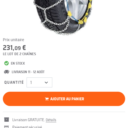
Prix unitaire
231,
€
09
LE LOT DE 2 CHAÎNES
EN STOCK
LIVRAISON 11 - 12 AOÛT
QUANTITÉ
AJOUTER AU PANIER
Livraison GRATUITE.
Détails
Paiement sécurisé