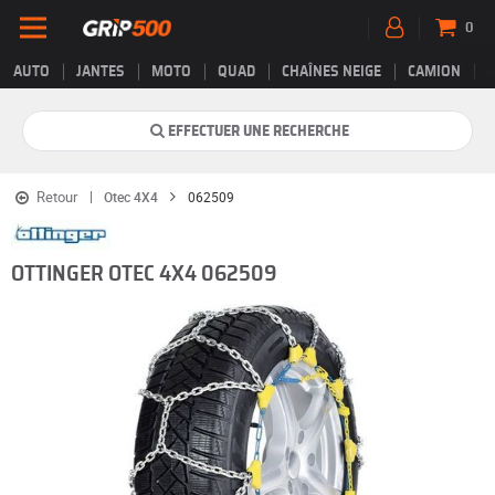
0
AUTO
JANTES
MOTO
QUAD
CHAÎNES NEIGE
CAMION
EFFECTUER UNE RECHERCHE
Retour
Otec 4X4
062509
OTTINGER OTEC 4X4 062509