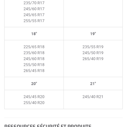
235/70 R17
245/60 R17
245/65 R17
255/55 R17
18"
19"
225/65 R18
235/55 R19
235/60 R18
245/50 R19
245/60 R18
265/40 R19
255/50 R18
265/45 R18
20"
21"
245/45 R20
245/40 R21
255/40 R20