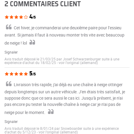
2 COMMENTAIRES CLIENT
4
/5
Cet hiver, je commanderai une deuxième paire pour l’essieu
avant. Si jamais il faut à nouveau monter très vite avec beaucoup
de neige ! lol
Signaler
Avis traduit déposé le 21/03/25 par Josef Schwarzenburger suite à une
expérience d'achat du 18/02/25
-
voir l'original (allemand)
5
/5
Livraison très rapide, j'ai déjà eu une chaîne à neige ottinger
depuis longtemps sur un autre véhicule. J'en étais très satisfait, je
suppose donc que ce sera aussi le cas ici. Jusqu'à présent, je n'ai
pas encore pu tester la nouvelle chaîne à neige car je n'ai pas de
neige pour le moment.
Signaler
Avis traduit déposé le 8/01/24 par Snowboarder suite à une expérience
d'achat du 5/12/23
-
voir l'original (allemand)