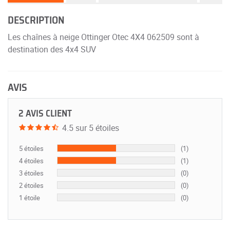
DESCRIPTION
Les chaînes à neige Ottinger Otec 4X4 062509 sont à
destination des 4x4 SUV
AVIS
2 AVIS CLIENT
4.5 sur 5 étoiles
5 étoiles
(1)
4 étoiles
(1)
3 étoiles
(0)
2 étoiles
(0)
1 étoile
(0)