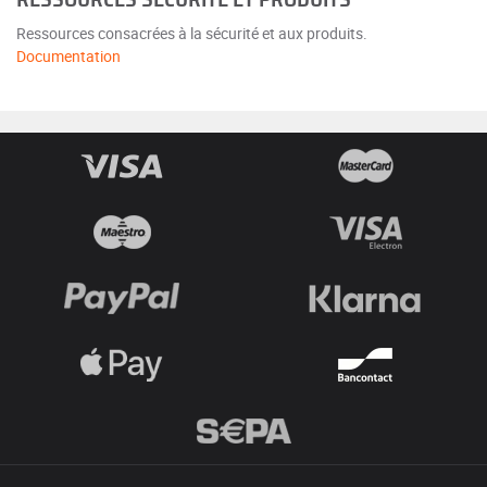
RESSOURCES SÉCURITÉ ET PRODUITS
Ressources consacrées à la sécurité et aux produits.
Documentation