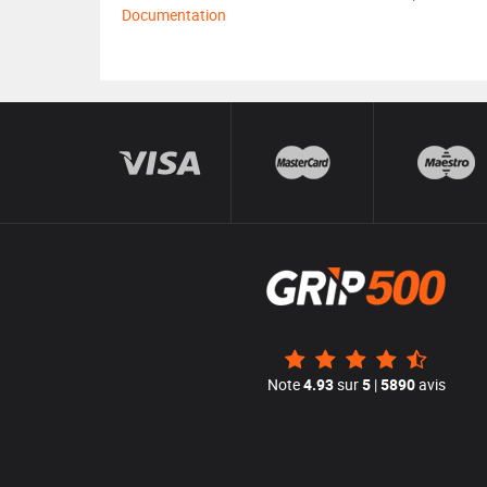
Documentation
Note
4.93
sur
5
|
5890
avis