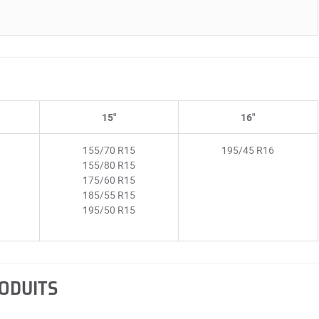
15"
16"
155/70 R15
195/45 R16
155/80 R15
175/60 R15
185/55 R15
195/50 R15
RODUITS