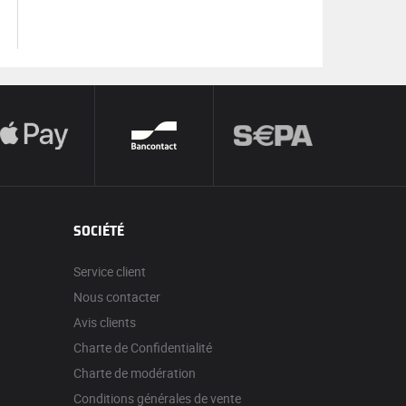
SOCIÉTÉ
Service client
Nous contacter
Avis clients
Charte de Confidentialité
Charte de modération
Conditions générales de vente