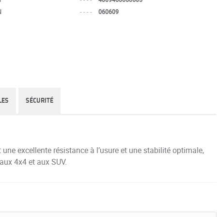
N
----
060609
LES
SÉCURITÉ
une excellente résistance à l’usure et une stabilité optimale,
 aux 4x4 et aux SUV.