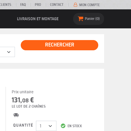
CLIENTS
FAQ
PRO
CONTACT
MON COMPTE
LIVRAISON ET MONTAGE
Panier
0
RECHERCHER
Prix unitaire
131,
€
08
LE LOT DE 2 CHAÎNES
QUANTITÉ
EN STOCK