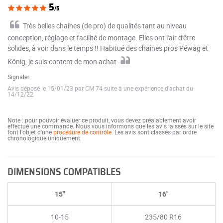
5
/5
Très belles chaînes (de pro) de qualités tant au niveau
conception, réglage et facilité de montage. Elles ont l'air d'être
solides, à voir dans le temps !! Habitué des chaînes pros Péwag et
König, je suis content de mon achat
Signaler
Avis déposé le 15/01/23 par CM 74 suite à une expérience d'achat du
14/12/22
Note : pour pouvoir évaluer ce produit, vous devez préalablement avoir
effectué une commande. Nous vous informons que les avis laissés sur le site
font l'objet d'une
procédure de contrôle
. Les avis sont classés par ordre
chronologique uniquement.
DIMENSIONS COMPATIBLES
15"
16"
10-15
235/80 R16