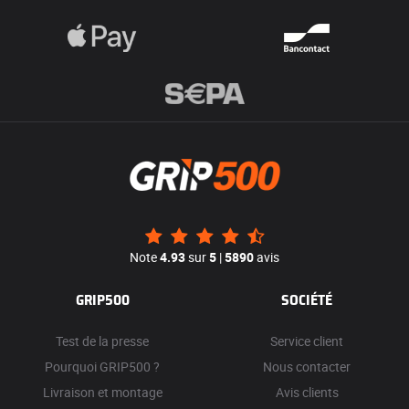
Note
4.93
sur
5
|
5890
avis
GRIP500
SOCIÉTÉ
Test de la presse
Service client
Pourquoi GRIP500 ?
Nous contacter
Livraison et montage
Avis clients