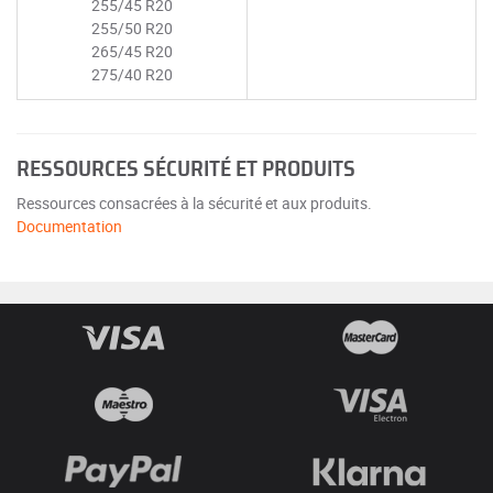
255/45 R20
255/50 R20
265/45 R20
275/40 R20
RESSOURCES SÉCURITÉ ET PRODUITS
Ressources consacrées à la sécurité et aux produits.
Documentation