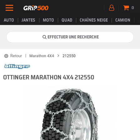
0
AUTO
JANTES
MOTO
QUAD
CHAÎNES NEIGE
CAMION
EFFECTUER UNE RECHERCHE
Retour
Marathon 4X4
212550
OTTINGER MARATHON 4X4 212550