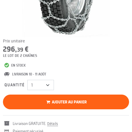
Prix unitaire
296,
€
39
LE LOT DE 2 CHAÎNES
EN STOCK
LIVRAISON 10 - 11 AOÛT
QUANTITÉ
AJOUTER AU PANIER
Livraison GRATUITE.
Détails
Paiement sécurisé