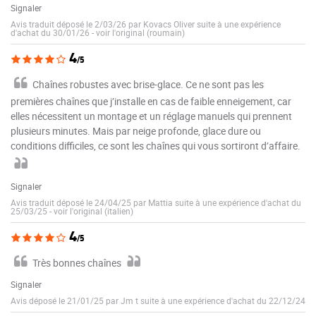
Signaler
Avis traduit déposé le 2/03/26 par Kovacs Oliver suite à une expérience
d'achat du 30/01/26
-
voir l'original (roumain)
4
/5
Chaînes robustes avec brise-glace. Ce ne sont pas les
premières chaînes que j’installe en cas de faible enneigement, car
elles nécessitent un montage et un réglage manuels qui prennent
plusieurs minutes. Mais par neige profonde, glace dure ou
conditions difficiles, ce sont les chaînes qui vous sortiront d’affaire.
Signaler
Avis traduit déposé le 24/04/25 par Mattia suite à une expérience d'achat du
25/03/25
-
voir l'original (italien)
4
/5
Très bonnes chaînes
Signaler
Avis déposé le 21/01/25 par Jm t suite à une expérience d'achat du 22/12/24