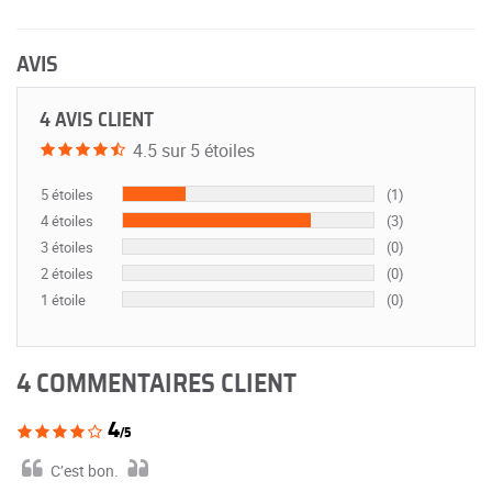
AVIS
4 AVIS CLIENT
4.5 sur 5 étoiles
5 étoiles
(1)
4 étoiles
(3)
3 étoiles
(0)
2 étoiles
(0)
1 étoile
(0)
4 COMMENTAIRES CLIENT
4
/5
C’est bon.