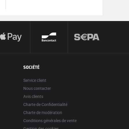
SOCIÉTÉ
Service client
Nous contacter
Avis clients
Charte de Confidentialité
Charte de modération
Conditions générales de vente
Gestion des cookies