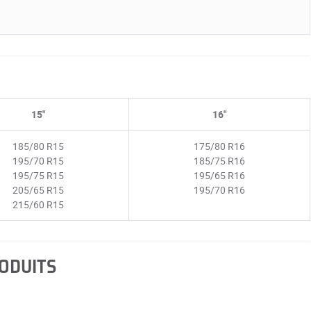
15"
16"
185/80 R15
175/80 R16
195/70 R15
185/75 R16
195/75 R15
195/65 R16
205/65 R15
195/70 R16
215/60 R15
RODUITS