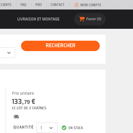
CLIENTS
FAQ
PRO
CONTACT
MON COMPTE
LIVRAISON ET MONTAGE
Panier
0
RECHERCHER
Prix unitaire
133,
€
79
LE LOT DE 2 CHAÎNES
QUANTITÉ
EN STOCK