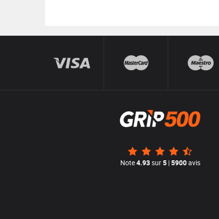
Note
4.93
sur
5
|
5900
avis