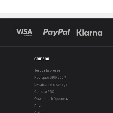
GRIP500
Test de la presse
Pourquoi GRIP500 ?
Livraison et montage
Compte PRO
Questions fréquentes
Pays
Guide