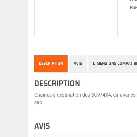
HS
DESCRIPTION
AVIS
DIMENSIONS COMPATIB
DESCRIPTION
Chaînes à destination des SUV/4X4, caravanes e
sac.
AVIS