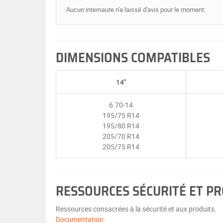
Aucun internaute n'a laissé d'avis pour le moment.
DIMENSIONS COMPATIBLES
14"
6.70-14
195/75 R14
195/80 R14
205/70 R14
205/75 R14
RESSOURCES SÉCURITÉ ET P
Ressources consacrées à la sécurité et aux produits.
Documentation