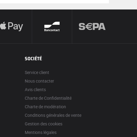
SOCIÉTÉ
Service client
Nous contacter
Avis clients
Charte de Confidentialité
Charte de modération
Conditions générales de vente
Gestion des cookies
Mentions légales