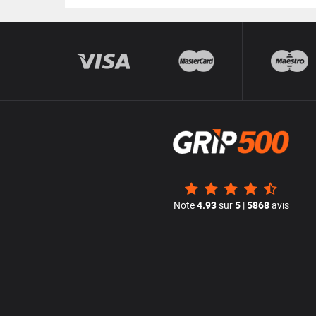
Note
4.93
sur
5
|
5868
avis