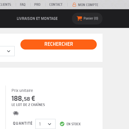
CLIENTS
FAQ
PRO
CONTACT
MON COMPTE
LIVRAISON ET MONTAGE
Panier
0
RECHERCHER
Prix unitaire
188,
€
58
LE LOT DE 2 CHAÎNES
QUANTITÉ
EN STOCK