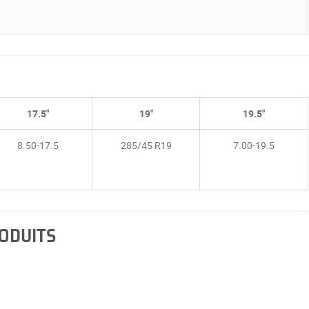
17.5"
19"
19.5"
8.50-17.5
285/45 R19
7.00-19.5
RODUITS