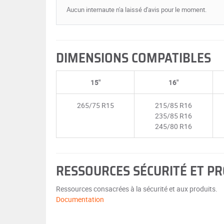
Aucun internaute n'a laissé d'avis pour le moment.
DIMENSIONS COMPATIBLES
15"
16"
265/75 R15
215/85 R16
235/85 R16
245/80 R16
RESSOURCES SÉCURITÉ ET P
Ressources consacrées à la sécurité et aux produits.
Documentation