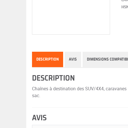
HS
DESCRIPTION
AVIS
DIMENSIONS COMPATIB
DESCRIPTION
Chaînes à destination des SUV/4X4, caravanes e
sac.
AVIS