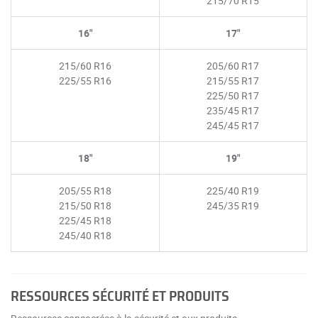
215/70 R15
16"
17"
215/60 R16
205/60 R17
225/55 R16
215/55 R17
225/50 R17
235/45 R17
245/45 R17
18"
19"
205/55 R18
225/40 R19
215/50 R18
245/35 R19
225/45 R18
245/40 R18
RESSOURCES SÉCURITÉ ET PRODUITS