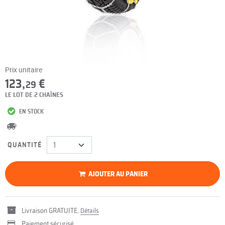
Prix unitaire
123,
€
29
LE LOT DE 2 CHAÎNES
EN STOCK
QUANTITÉ
AJOUTER AU PANIER
Livraison GRATUITE.
Détails
Paiement sécurisé