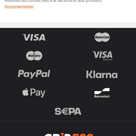
Ressources consacrées à la sécurité et aux produits.
Documentation