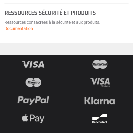
RESSOURCES SÉCURITÉ ET PRODUITS
Ressources consacrées à la sécurité et aux produits.
Documentation