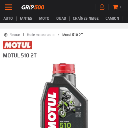
0
AUTO
JANTES
MOTO
QUAD
CHAÎNES NEIGE
CAMION
Retour
Huile moteur auto
Motul 510 2T
MOTUL 510 2T