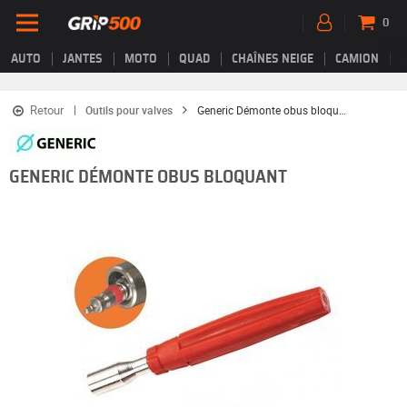
0
AUTO
JANTES
MOTO
QUAD
CHAÎNES NEIGE
CAMION
Retour
Outils pour valves
Generic Démonte obus bloquant
GENERIC DÉMONTE OBUS BLOQUANT