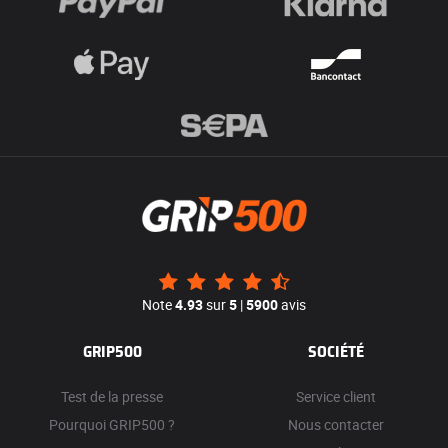
Note
4.93
sur
5
|
5900
avis
GRIP500
SOCIÉTÉ
Test de la presse
Service client
Pourquoi GRIP500 ?
Nous contacter