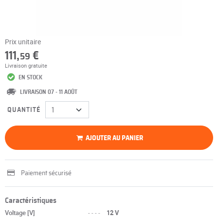
Prix unitaire
111,
€
59
Livraison gratuite
EN STOCK
LIVRAISON 07 - 11 AOÛT
QUANTITÉ
AJOUTER AU PANIER
Paiement sécurisé
Caractéristiques
Voltage [V]
----
12 V