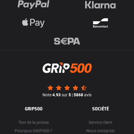
Note
4.93
sur
5
|
5868
avis
GRIP500
SOCIÉTÉ
Test de la presse
Service client
Pourquoi GRIP500 ?
Nous contacter