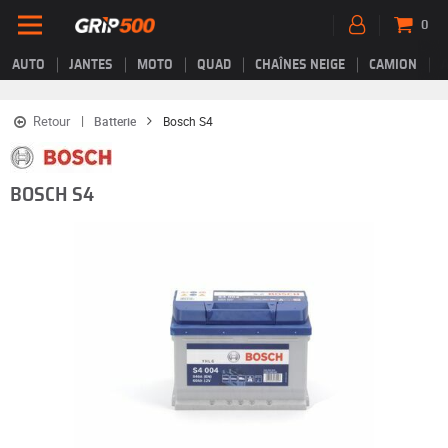
0
AUTO
JANTES
MOTO
QUAD
CHAÎNES NEIGE
CAMION
Retour
Batterie
Bosch S4
BOSCH S4