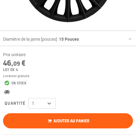
Diamètre de la jante [pouces]:
15 Pouces
Prix unitaire
46,
€
09
LOT DE 4
Livraison gratuite
EN STOCK
QUANTITÉ
AJOUTER AU PANIER