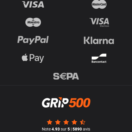
Note
4.93
sur
5
|
5890
avis