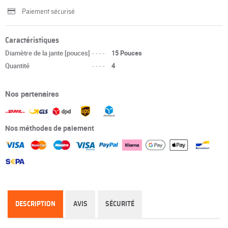
Paiement sécurisé
Caractéristiques
Diamètre de la jante [pouces]
----
15 Pouces
Quantité
----
4
Nos partenaires
Nos méthodes de paiement
DESCRIPTION
AVIS
SÉCURITÉ