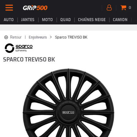
0
AUTO
JANTES
MOTO
QUAD
CHAÎNES NEIGE
CAMION
Retour
Enjoliveurs
Sparco TREVISO BK
SPARCO TREVISO BK