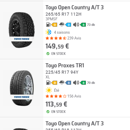
Toyo Open Country A/T 3
265/65 R17 112H
3PMSF
73 db
D
D
B
4 saisons
239 Avis
149,
€
59
EN STOCK
Toyo Proxes TR1
225/45 R17 94Y
XL
70 db
D
B
B
Été
156 Avis
113,
€
59
EN STOCK
Toyo Open Country A/T 3