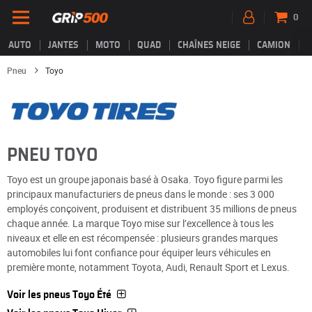
0
AUTO
JANTES
MOTO
QUAD
CHAÎNES NEIGE
CAMION
Pneu
Toyo
PNEU TOYO
Toyo est un groupe japonais basé à Osaka. Toyo figure parmi les
principaux manufacturiers de pneus dans le monde : ses 3 000
employés conçoivent, produisent et distribuent 35 millions de pneus
chaque année. La marque Toyo mise sur l’excellence à tous les
niveaux et elle en est récompensée : plusieurs grandes marques
automobiles lui font confiance pour équiper leurs véhicules en
première monte, notamment Toyota, Audi, Renault Sport et Lexus.
Voir les pneus Toyo Été