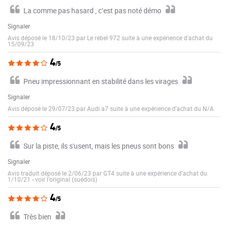
La comme pas hasard , c’est pas noté démo
Signaler
Avis déposé le 18/10/23 par Le rebel 972 suite à une expérience d'achat du
15/09/23
4
/5
Pneu impressionnant en stabilité dans les virages
Signaler
Avis déposé le 29/07/23 par Audi a7 suite à une expérience d'achat du N/A
4
/5
Sur la piste, ils s'usent, mais les pneus sont bons
Signaler
Avis traduit déposé le 2/06/23 par GT4 suite à une expérience d'achat du
1/10/21
-
voir l'original (suédois)
4
/5
Très bien