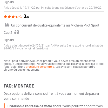
Signaler
Avis déposé le 19/11/22 par Hr suite à une expérience d'achat du 20/10/22
3
/5
Un concurrent de qualité équivalente au Michelin Pilot Sport
Cup 2
Signaler
Avis traduit déposé le 24/06/21 par ANMA suite à une expérience d'achat du
24/05/21
-
voir l'original (suédois)
Note : pour pouvoir évaluer ce produit, vous devez préalablement avoir
effectué une commande. Nous vous informons que les avis laissés sur le site
font l'objet d'une
procédure de contrôle
. Les avis sont classés par ordre
chronologique uniquement.
FAQ: MONTAGE
Deux options de livraisons s'offrent à vous au moment de passer
votre commande :
Livraison à l'adresse de votre choix :
vous pourrez apporter vos