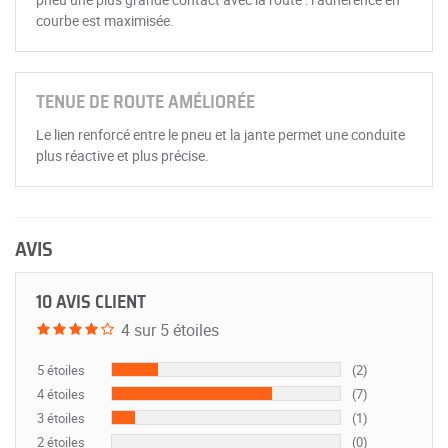
courbe est maximisée.
TENUE DE ROUTE AMÉLIORÉE
Le lien renforcé entre le pneu et la jante permet une conduite
plus réactive et plus précise.
AVIS
10 AVIS CLIENT
4 sur 5 étoiles
5 étoiles
(2)
4 étoiles
(7)
3 étoiles
(1)
2 étoiles
(0)