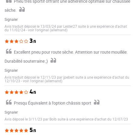
Pneu très sportif offrant une adhérence optimale sur chaussée
sèche.
Signaler
Avis traduit déposé le 13/03/24 par Lester27 suite à une expérience d'achat
du 11/02/24
-
voir l'original (allemand)
3
/5
Excellent pneu pour route sèche. Attention sur route mouillée.
Durabilité souterraine ;)
Signaler
Avis traduit déposé le 12/11/23 par jpebert suite à une expérience d'achat du
12/10/23
-
voir l'original (allemand)
4
/5
Presqu Équivalent à l’option châssis sport
Signaler
Avis déposé le 3/11/23 par Bolb suite à une expérience d'achat du 12/07/23
5
/5