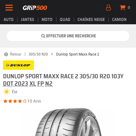
0
AUTO
JANTES
MOTO
QUAD
CHAÎNES NEIGE
CAMION
EFFECTUER UNE RECHERCHE
Retour
305/30 R20
Dunlop Sport Maxx Race 2
DUNLOP SPORT MAXX RACE 2 305/30 R20 103Y
DOT 2023
XL
FP
N2
Été
10 Avis