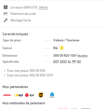
Livraison GRATUITE.
Détails
Paiement sécurisé
Montage facile
Caractéristiques
Type de pneu
----
Voiture / Tourisme
Saison
----
Été
Dimension
----
305/30 R20 103Y
Modifier
Spécificités
----
DOT 2023
XL
FP
N2
Tous nos pneus 305/30 R20
Tous nos pneus 305/30 R20 103Y
Nos partenaires
Nos méthodes de paiement