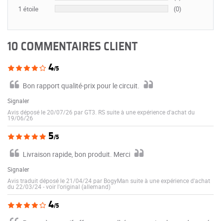
1 étoile
(0)
10 COMMENTAIRES CLIENT
4
/5
Bon rapport qualité-prix pour le circuit.
Signaler
Avis déposé le 20/07/26 par GT3. RS suite à une expérience d'achat du
19/06/26
5
/5
Livraison rapide, bon produit. Merci
Signaler
Avis traduit déposé le 21/04/24 par BogyMan suite à une expérience d'achat
du 22/03/24
-
voir l'original (allemand)
4
/5