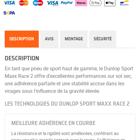
DESCRIPTION
AVIS
MONTAGE
SÉCURITÉ
DESCRIPTION
En tant que pneu de sport haut de gamme, le Dunlop Sport
Maxx Race 2 offre d'excellentes performances sur sol sec,
une adhérence parfaite et une stabilité accrue dans les
virages sous l'influence de la gravité élevée.
LES TECHNOLOGIES DU DUNLOP SPORT MAXX RACE 2
MEILLEURE ADHÉRENCE EN COURBE
La résistance et la rigidité sont améliorées, conférant au
pneu une plus grande contact avec la route : l’adhérence en