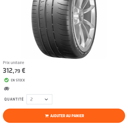
Prix unitaire
312,
€
79
EN STOCK
QUANTITÉ
AJOUTER AU PANIER