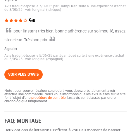
Avis traduit déposé le 7/09/25 par Hampl Kan suite à une expérience d'achat
du 8/08/25
-
voir l'original (tchèque)
4
/5
pour l'instant très bien, bonne adhérence sur sol mouillé, assez
silencieux. Très bon prix
Signaler
Avis traduit déposé le 5/06/25 par Juan José suite à une expérience d'achat
du 5/05/25
-
voir l'original (espagnol)
VOIR PLUS D'AVIS
Note : pour pouvoir évaluer ce produit, vous devez préalablement avoir
effectué une commande. Nous vous informons que les avis laissés sur le site
font l'objet d'une
procédure de contrôle
. Les avis sont classés par ordre
chronologique uniquement.
FAQ: MONTAGE
Deux options de livraisons s'offrent à vous au moment de passer