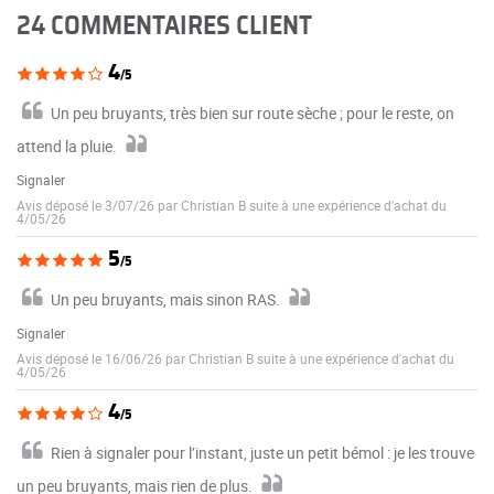
24 COMMENTAIRES CLIENT
4
/5
Un peu bruyants, très bien sur route sèche ; pour le reste, on
attend la pluie.
Signaler
Avis déposé le 3/07/26 par Christian B suite à une expérience d'achat du
4/05/26
5
/5
Un peu bruyants, mais sinon RAS.
Signaler
Avis déposé le 16/06/26 par Christian B suite à une expérience d'achat du
4/05/26
4
/5
Rien à signaler pour l’instant, juste un petit bémol : je les trouve
un peu bruyants, mais rien de plus.