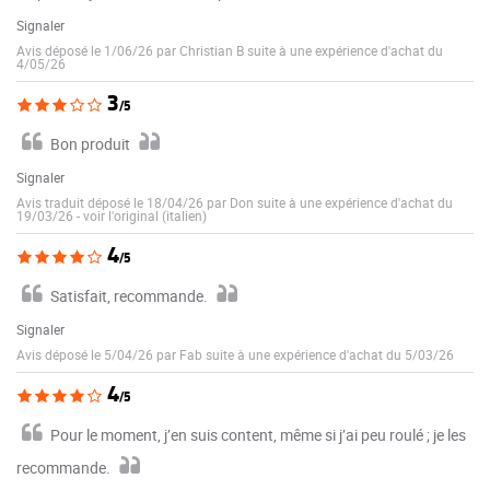
Signaler
Avis déposé le 1/06/26 par Christian B suite à une expérience d'achat du
4/05/26
3
/5
Bon produit
Signaler
Avis traduit déposé le 18/04/26 par Don suite à une expérience d'achat du
19/03/26
-
voir l'original (italien)
4
/5
Satisfait, recommande.
Signaler
Avis déposé le 5/04/26 par Fab suite à une expérience d'achat du 5/03/26
4
/5
Pour le moment, j’en suis content, même si j’ai peu roulé ; je les
recommande.