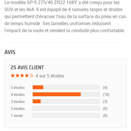
Le modèle SP-9 275/40 ZR22 108Y a été conçu pour les
SUV et les 4x4. Il est équipé de 4 rainures larges et droites
qui permettent d'évacuer l'eau de la surface du pneu en cas
de temps humide. Ses lamelles uniformes réduisent
l'impact de la route et rendent la conduite plus confortable.
AVIS
25 AVIS CLIENT
4 sur 5 étoiles
5 étoiles
(4)
4 étoiles
(18)
3 étoiles
(3)
2 étoiles
(0)
1 étoile
(0)