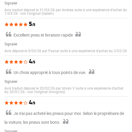
Signaler
Avis traduit déposé le 31/03/26 par Andrea suite à une expérience d'achat du
1/03/26
-
voir l'original (italien)
5
/5
Excellent pneu et livraison rapide
Signaler
Avis déposé le 5/03/26 par Pascal suite à une expérience d'achat du 3/02/26
4
/5
Un choix approprié à tous points de vue.
Signaler
Avis traduit déposé le 20/02/26 par István V suite à une expérience d'achat
du 20/01/26
-
voir l'original (hongrois)
4
/5
Je n'ai pas acheté les pneus pour moi. Selon le propriétaire de
la voiture, les pneus sont bons.
Signaler