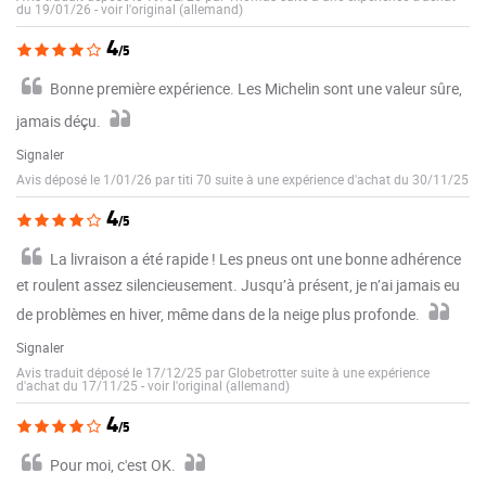
du 19/01/26
-
voir l'original (allemand)
4
/5
Bonne première expérience. Les Michelin sont une valeur sûre,
jamais déçu.
Signaler
Avis déposé le 1/01/26 par titi 70 suite à une expérience d'achat du 30/11/25
4
/5
La livraison a été rapide ! Les pneus ont une bonne adhérence
et roulent assez silencieusement. Jusqu’à présent, je n’ai jamais eu
de problèmes en hiver, même dans de la neige plus profonde.
Signaler
Avis traduit déposé le 17/12/25 par Globetrotter suite à une expérience
d'achat du 17/11/25
-
voir l'original (allemand)
4
/5
Pour moi, c'est OK.