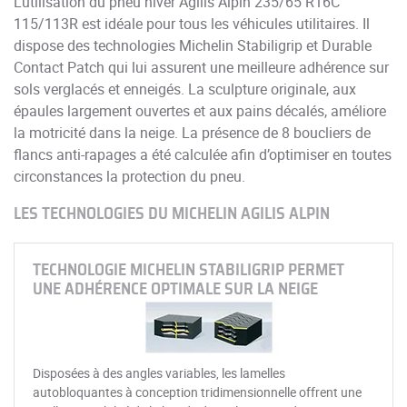
L’utilisation du pneu hiver Agilis Alpin 235/65 R16C
115/113R est idéale pour tous les véhicules utilitaires. Il
dispose des technologies Michelin Stabiligrip et Durable
Contact Patch qui lui assurent une meilleure adhérence sur
sols verglacés et enneigés. La sculpture originale, aux
épaules largement ouvertes et aux pains décalés, améliore
la motricité dans la neige. La présence de 8 boucliers de
flancs anti-rapages a été calculée afin d’optimiser en toutes
circonstances la protection du pneu.
LES TECHNOLOGIES DU MICHELIN AGILIS ALPIN
TECHNOLOGIE MICHELIN STABILIGRIP PERMET
UNE ADHÉRENCE OPTIMALE SUR LA NEIGE
Disposées à des angles variables, les lamelles
autobloquantes à conception tridimensionnelle offrent une