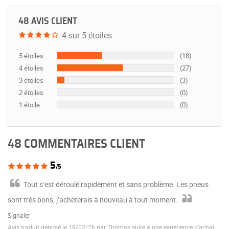
48 AVIS CLIENT
4 sur 5 étoiles
5 étoiles
(18)
4 étoiles
(27)
3 étoiles
(3)
2 étoiles
(0)
1 étoile
(0)
48 COMMENTAIRES CLIENT
5
/5
Tout s’est déroulé rapidement et sans problème. Les pneus
sont très bons, j’achèterais à nouveau à tout moment.
Signaler
Avis traduit déposé le 19/02/26 par Thomas suite à une expérience d'achat