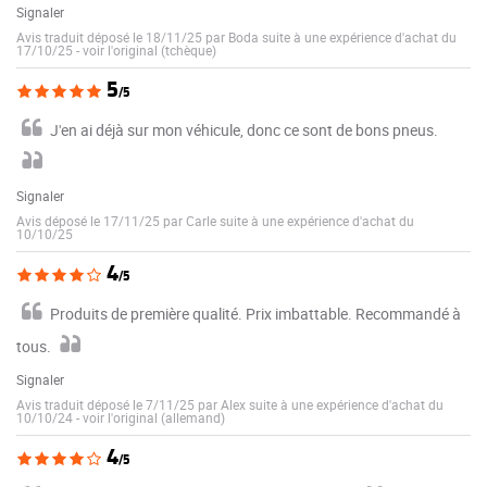
Signaler
Avis traduit déposé le 18/11/25 par Boda suite à une expérience d'achat du
17/10/25
-
voir l'original (tchèque)
5
/5
J'en ai déjà sur mon véhicule, donc ce sont de bons pneus.
Signaler
Avis déposé le 17/11/25 par Carle suite à une expérience d'achat du
10/10/25
4
/5
Produits de première qualité. Prix imbattable. Recommandé à
tous.
Signaler
Avis traduit déposé le 7/11/25 par Alex suite à une expérience d'achat du
10/10/24
-
voir l'original (allemand)
4
/5