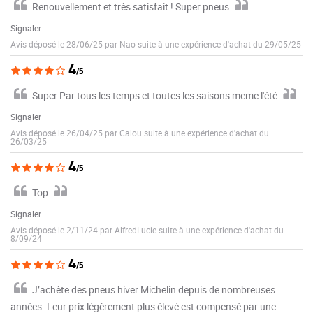
Renouvellement et très satisfait ! Super pneus
Signaler
Avis déposé le 28/06/25 par Nao suite à une expérience d'achat du 29/05/25
4
/5
Super Par tous les temps et toutes les saisons meme l'été
Signaler
Avis déposé le 26/04/25 par Calou suite à une expérience d'achat du
26/03/25
4
/5
Top
Signaler
Avis déposé le 2/11/24 par AlfredLucie suite à une expérience d'achat du
8/09/24
4
/5
J’achète des pneus hiver Michelin depuis de nombreuses
années. Leur prix légèrement plus élevé est compensé par une