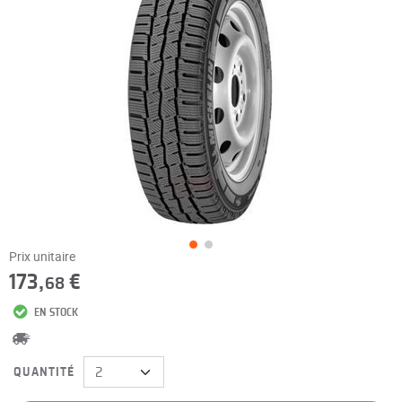
Prix unitaire
173,
€
68
EN STOCK
QUANTITÉ