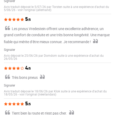
Signaler
Avis traduit déposé le 5/07/26 par Torsten suite à une expérience d'achat du
5/06/26
-
voir l'original (allemand)
5
/5
Les pneus Vredestein offrent une excellente adhérence, un
grand confort de conduite et une très bonne longévité. Une marque
fiable qui mérite d’être mieux connue. Je recommande !
Signaler
Avis déposé le 25/06/26 par Domdom suite à une expérience d'achat du
26/05/26
4
/5
Très bons pneus
Signaler
Avis traduit déposé le 18/06/26 par Klok suite à une expérience d'achat du
18/05/26
-
voir l'original (néerlandais)
5
/5
Tient bien la route et n'est pas cher.