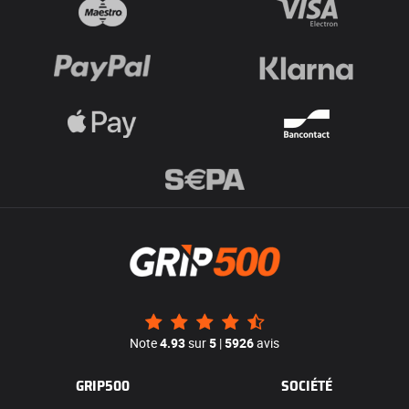
Note
4.93
sur
5
|
5926
avis
GRIP500
SOCIÉTÉ