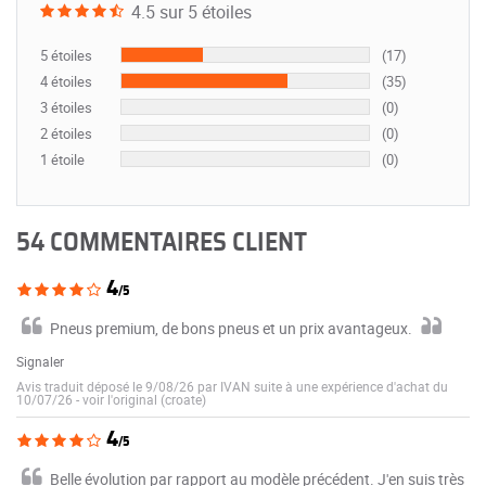
4.5 sur 5 étoiles
5 étoiles
(17)
4 étoiles
(35)
3 étoiles
(0)
2 étoiles
(0)
1 étoile
(0)
54 COMMENTAIRES CLIENT
4
/5
Pneus premium, de bons pneus et un prix avantageux.
Signaler
Avis traduit déposé le 9/08/26 par IVAN suite à une expérience d'achat du
10/07/26
-
voir l'original (croate)
4
/5
Belle évolution par rapport au modèle précédent. J'en suis très