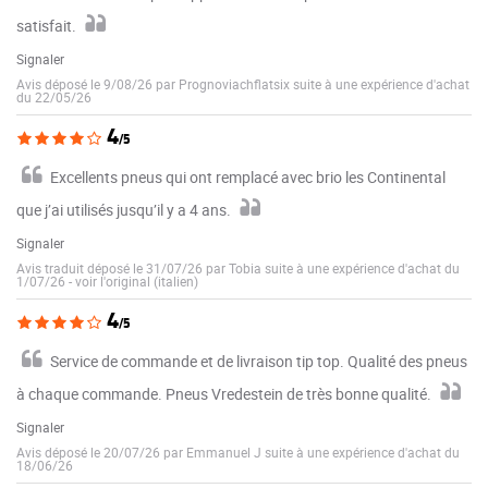
satisfait.
Signaler
Avis déposé le 9/08/26 par Prognoviachflatsix suite à une expérience d'achat
du 22/05/26
4
/5
Excellents pneus qui ont remplacé avec brio les Continental
que j’ai utilisés jusqu’il y a 4 ans.
Signaler
Avis traduit déposé le 31/07/26 par Tobia suite à une expérience d'achat du
1/07/26
-
voir l'original (italien)
4
/5
Service de commande et de livraison tip top. Qualité des pneus
à chaque commande. Pneus Vredestein de très bonne qualité.
Signaler
Avis déposé le 20/07/26 par Emmanuel J suite à une expérience d'achat du
18/06/26