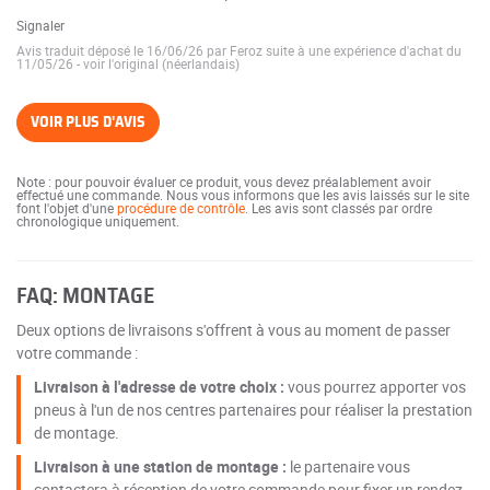
Signaler
Avis traduit déposé le 16/06/26 par Feroz suite à une expérience d'achat du
11/05/26
-
voir l'original (néerlandais)
VOIR PLUS D'AVIS
Note : pour pouvoir évaluer ce produit, vous devez préalablement avoir
effectué une commande. Nous vous informons que les avis laissés sur le site
font l'objet d'une
procédure de contrôle
. Les avis sont classés par ordre
chronologique uniquement.
FAQ: MONTAGE
Deux options de livraisons s'offrent à vous au moment de passer
votre commande :
Livraison à l'adresse de votre choix :
vous pourrez apporter vos
pneus à l'un de nos centres partenaires pour réaliser la prestation
de montage.
Livraison à une station de montage :
le partenaire vous
contactera à réception de votre commande pour fixer un rendez-