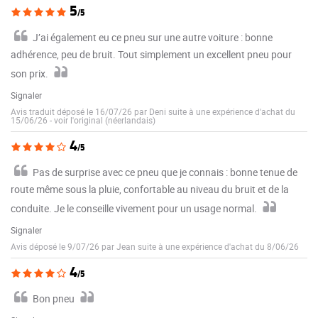
5
/5
J’ai également eu ce pneu sur une autre voiture : bonne
adhérence, peu de bruit. Tout simplement un excellent pneu pour
son prix.
Signaler
Avis traduit déposé le 16/07/26 par Deni suite à une expérience d'achat du
15/06/26
-
voir l'original (néerlandais)
4
/5
Pas de surprise avec ce pneu que je connais : bonne tenue de
route même sous la pluie, confortable au niveau du bruit et de la
conduite. Je le conseille vivement pour un usage normal.
Signaler
Avis déposé le 9/07/26 par Jean suite à une expérience d'achat du 8/06/26
4
/5
Bon pneu