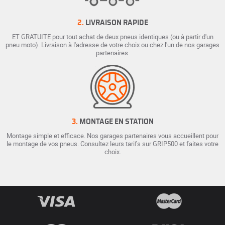
2.
LIVRAISON RAPIDE
ET GRATUITE pour tout achat de deux pneus identiques (ou à partir d'un
pneu moto). Livraison à l'adresse de votre choix ou chez l'un de nos garages
partenaires.
3.
MONTAGE EN STATION
Montage simple et efficace. Nos garages partenaires vous accueillent pour
le montage de vos pneus. Consultez leurs tarifs sur GRIP500 et faites votre
choix.