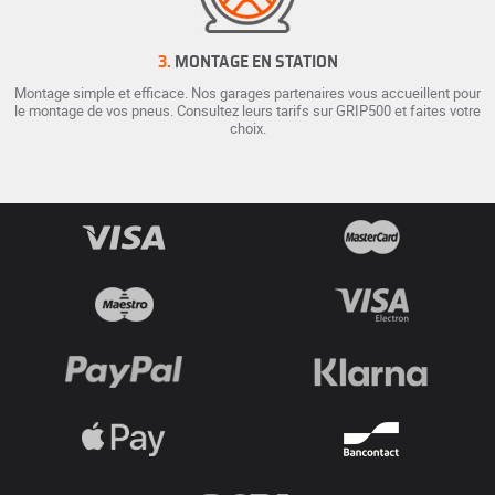
3.
MONTAGE EN STATION
Montage simple et efficace. Nos garages partenaires vous accueillent pour
le montage de vos pneus. Consultez leurs tarifs sur GRIP500 et faites votre
choix.