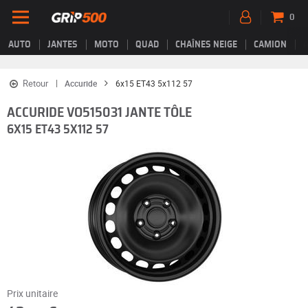
0
AUTO
JANTES
MOTO
QUAD
CHAÎNES NEIGE
CAMION
Retour
Accuride
6x15 ET43 5x112 57
ACCURIDE VO515031 JANTE TÔLE
6X15 ET43 5X112 57
Prix unitaire