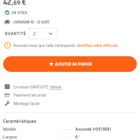
42,
€
69
EN STOCK
LIVRAISON 10 - 12 AOÛT
QUANTITÉ
Assurez-vous que cela correspond:
identifiez votre véhicule
AJOUTER AU PANIER
Livraison GRATUITE.
Détails
Paiement sécurisé
Montage facile
Caractéristiques
Modèle
----
Accuride VO515031
Largeur
----
6 "