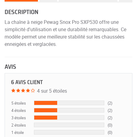
DESCRIPTION
La chaîne à neige Pewag Snox Pro SXP530 offre une
simplicité d'utilisation et une durabilité remarquables. Ce
modèle permet une meilleure stabilité sur les chaussées
enneigées et verglacées.
AVIS
6 AVIS CLIENT
4 sur 5 étoiles
5 étoiles
(2)
4 étoiles
(2)
3 étoiles
(2)
2 étoiles
(0)
1 étoile
(0)