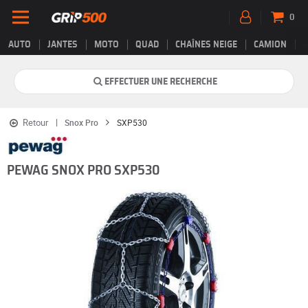
0
AUTO
JANTES
MOTO
QUAD
CHAÎNES NEIGE
CAMION
EFFECTUER UNE RECHERCHE
Retour
Snox Pro
SXP530
PEWAG SNOX PRO SXP530