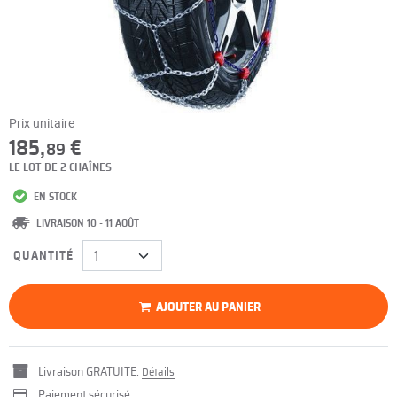
Prix unitaire
185,
€
89
LE LOT DE 2 CHAÎNES
EN STOCK
LIVRAISON 10 - 11 AOÛT
QUANTITÉ
AJOUTER AU PANIER
Livraison GRATUITE.
Détails
Paiement sécurisé