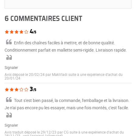
6 COMMENTAIRES CLIENT
4
/5
Enfin des chaînes faciles à mettre, et de bonne qualité.
Conditionnement parfait en mallette semi-rigide. Livraison rapide.
Signaler
Avis déposé le 20/02/24 par MakVladi suite à une expérience d'achat du
20/01/24
3
/5
Tout s'est bien passé, la commande, l'emballage et la livraison.
Je n'ai pas encore pu les essayer, mais une fois montés, c'est facile.
Signaler
Avis traduit déposé le 29/12/23 par CG suite à une expérience d'achat du
28/11/23
-
voir l'original (allemand)