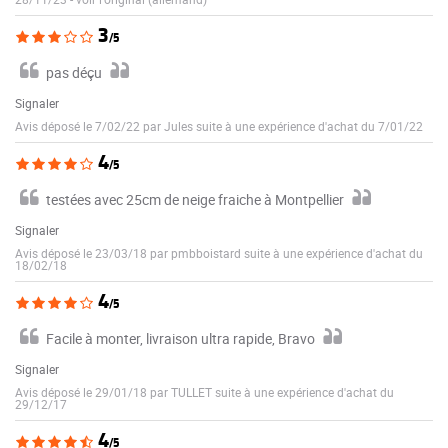
3
/5
pas déçu
Signaler
Avis déposé le 7/02/22 par Jules suite à une expérience d'achat du 7/01/22
4
/5
testées avec 25cm de neige fraiche à Montpellier
Signaler
Avis déposé le 23/03/18 par pmbboistard suite à une expérience d'achat du
18/02/18
4
/5
Facile à monter, livraison ultra rapide, Bravo
Signaler
Avis déposé le 29/01/18 par TULLET suite à une expérience d'achat du
29/12/17
4
/5