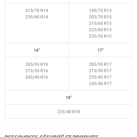
215/70 R14
195/75 R15
235/60 R14
205/70 R15
215/65 R15
225/60 R15
235/55 R15
16"
17"
205/65 R16
205/55 R17
215/55 R16
215/50 R17
245/45 R16
235/45 R17
245/40 R17
18"
235/40 R18