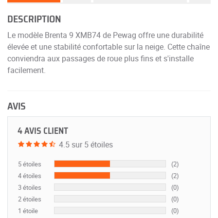
DESCRIPTION
Le modèle Brenta 9 XMB74 de Pewag offre une durabilité
élevée et une stabilité confortable sur la neige. Cette chaîne
conviendra aux passages de roue plus fins et s'installe
facilement.
AVIS
4 AVIS CLIENT
4.5 sur 5 étoiles
5 étoiles
(2)
4 étoiles
(2)
3 étoiles
(0)
2 étoiles
(0)
1 étoile
(0)