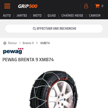
0
AUTO
JANTES
MOTO
QUAD
CHAÎNES NEIGE
CAMION
EFFECTUER UNE RECHERCHE
Retour
Brenta 9
XMB74
PEWAG BRENTA 9 XMB74