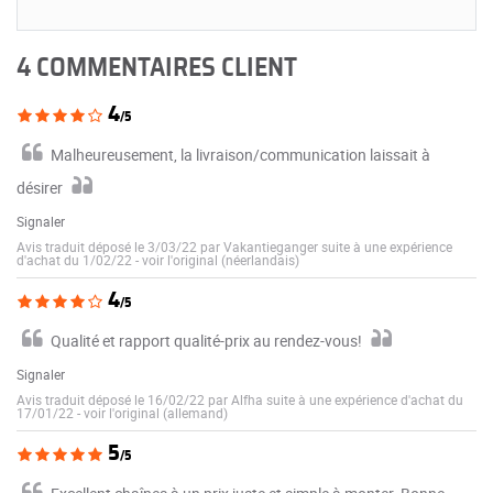
4 COMMENTAIRES CLIENT
4
/5
Malheureusement, la livraison/communication laissait à
désirer
Signaler
Avis traduit déposé le 3/03/22 par Vakantieganger suite à une expérience
d'achat du 1/02/22
-
voir l'original (néerlandais)
4
/5
Qualité et rapport qualité-prix au rendez-vous!
Signaler
Avis traduit déposé le 16/02/22 par Alfha suite à une expérience d'achat du
17/01/22
-
voir l'original (allemand)
5
/5