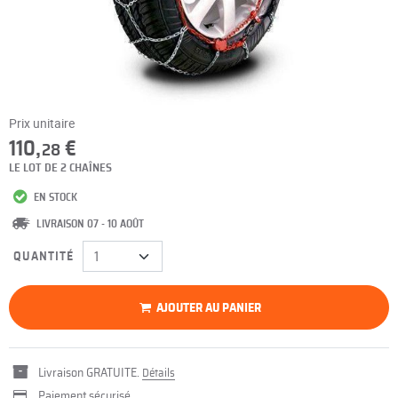
Prix unitaire
110,
€
28
LE LOT DE 2 CHAÎNES
EN STOCK
LIVRAISON 07 - 10 AOÛT
QUANTITÉ
AJOUTER AU PANIER
Livraison GRATUITE.
Détails
Paiement sécurisé