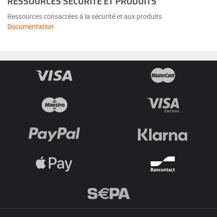
RESSOURCES SÉCURITÉ ET PRODUITS
Ressources consacrées à la sécurité et aux produits.
Documentation