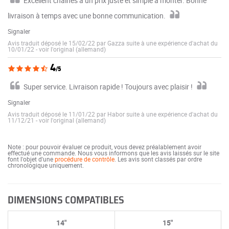
Excellent chaînes à un prix juste et simple à monter. Bonne
livraison à temps avec une bonne communication.
Signaler
Avis traduit déposé le 15/02/22 par Gazza suite à une expérience d'achat du
10/01/22
-
voir l'original (allemand)
4
/5
Super service. Livraison rapide ! Toujours avec plaisir !
Signaler
Avis traduit déposé le 11/01/22 par Habor suite à une expérience d'achat du
11/12/21
-
voir l'original (allemand)
Note : pour pouvoir évaluer ce produit, vous devez préalablement avoir
effectué une commande. Nous vous informons que les avis laissés sur le site
font l'objet d'une
procédure de contrôle
. Les avis sont classés par ordre
chronologique uniquement.
DIMENSIONS COMPATIBLES
14"
15"