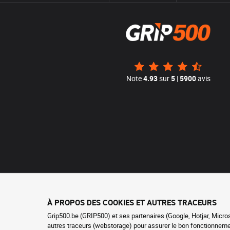
Note
4.93
sur
5
|
5900
avis
À PROPOS DES COOKIES ET AUTRES TRACEURS
Grip500.be (GRIP500) et ses partenaires (Google, Hotjar, Micro
autres traceurs (webstorage) pour assurer le bon fonctionnement 