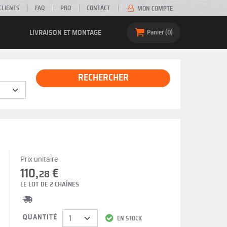
CLIENTS
FAQ
PRO
CONTACT
MON COMPTE
LIVRAISON ET MONTAGE
Panier
0
RECHERCHER
Prix unitaire
110,
€
28
LE LOT DE 2 CHAÎNES
QUANTITÉ
EN STOCK