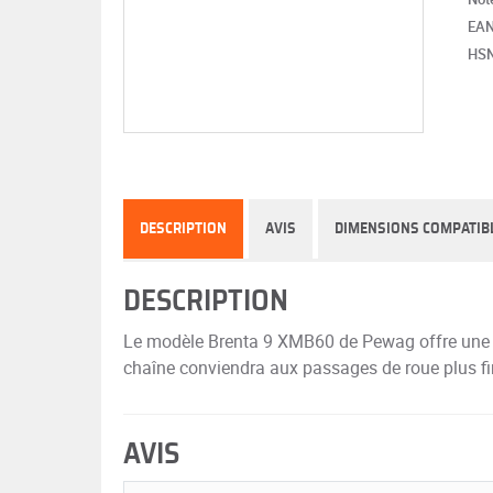
EA
HS
DESCRIPTION
AVIS
DIMENSIONS COMPATIB
DESCRIPTION
Le modèle Brenta 9 XMB60 de Pewag offre une dur
chaîne conviendra aux passages de roue plus fins
AVIS