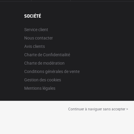
SOCIÉTÉ
Service client
Nous contacter
Avis clients
Charte de Confidentialité
Charte de modération
Conditions générales de vente
Gestion des cookies
Mentions légales
Continuer à naviguer sans accepter >