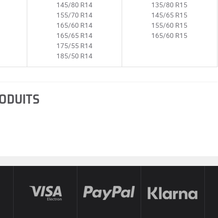
145/80 R14
135/80 R15
155/70 R14
145/65 R15
165/60 R14
155/60 R15
165/65 R14
165/60 R15
175/55 R14
185/50 R14
RODUITS