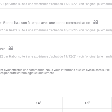
2/22 par Alfha suite à une expérience d'achat du 17/01/22
-
voir l'original (allemand)
nter. Bonne livraison à temps avec une bonne communication.
/22 par Gazza suite à une expérience d'achat du 10/01/22
-
voir l'original (allemand)
sir !
/22 par Habor suite à une expérience d'achat du 11/12/21
-
voir l'original (allemand)
ent avoir effectué une commande. Nous vous informons que les avis laissés sur le
ssés par ordre chronologique uniquement.
14"
15"