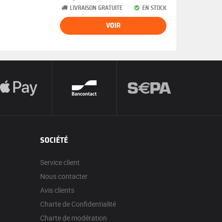
LIVRAISON GRATUITE
EN STOCK
VOIR
SOCIÉTÉ
Service client
Nous contacter
Avis clients
Charte de Confidentialité
Charte de modération