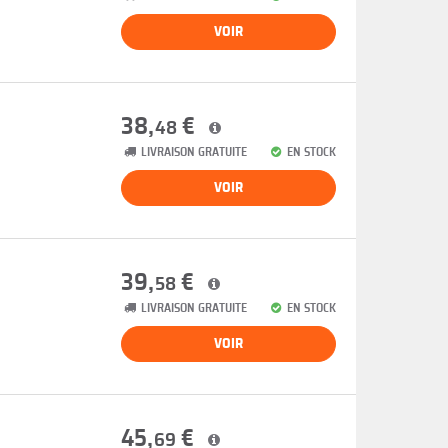
VOIR
38,
€
48
LIVRAISON GRATUITE
EN STOCK
VOIR
39,
€
58
LIVRAISON GRATUITE
EN STOCK
VOIR
45,
€
69