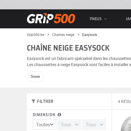
PNEUS
JA
Grip500.be
Chaines neige
Easysock
CHAÎNE NEIGE EASYSOCK
Easysock est un fabricant spécialisé dans les chaussettes
Les chaussettes à neige Easysock sont faciles à installer 
Snow
4 RÉSU
FILTRER
DIMENSION