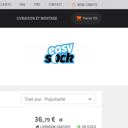
CLIENTS
FAQ
PRO
CONTACT
MON COMPTE
LIVRAISON ET MONTAGE
Panier
0
36,
€
79
LIVRAISON GRATUITE
EN STOCK