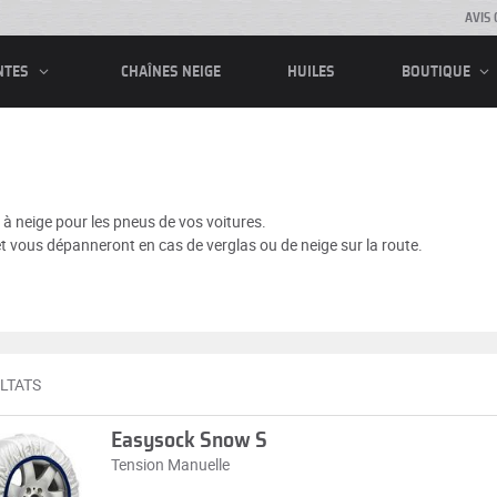
AVIS 
CHAÎNES NEIGE
HUILES
NTES
BOUTIQUE
 à neige pour les pneus de vos voitures.
et vous dépanneront en cas de verglas ou de neige sur la route.
LTATS
Easysock Snow S
Tension Manuelle