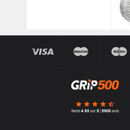
Note
4.93
sur
5
|
5900
avis