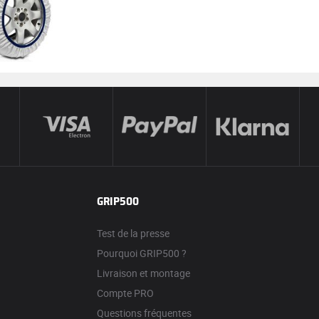
GRIP500
Test de la presse
Pourquoi GRIP500 ?
Livraison et montage
Compte PRO
Questions fréquentes