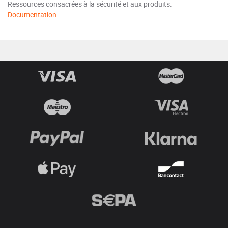
Ressources consacrées à la sécurité et aux produits.
Documentation