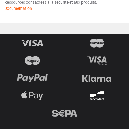
Ressources consacrées à la sécurité et aux produits.
Documentation