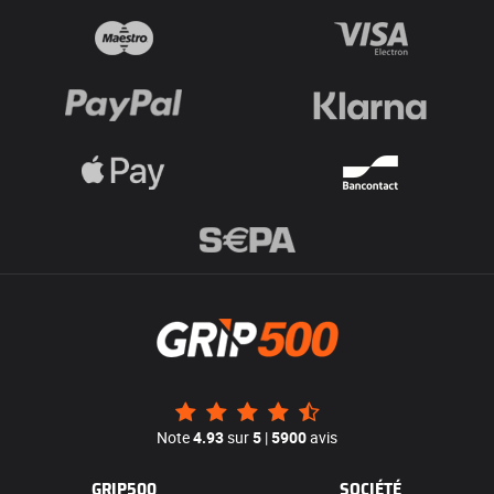
Note
4.93
sur
5
|
5900
avis
GRIP500
SOCIÉTÉ