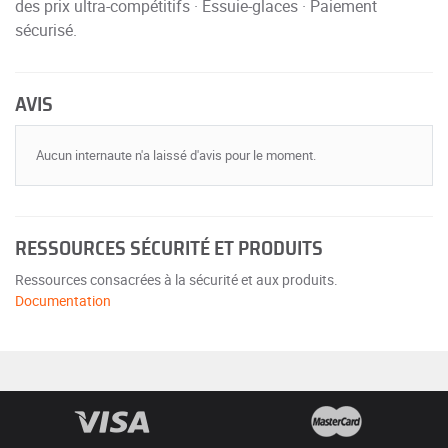
des prix ultra-compétitifs · Essuie-glaces · Paiement
sécurisé.
AVIS
Aucun internaute n'a laissé d'avis pour le moment.
RESSOURCES SÉCURITÉ ET PRODUITS
Ressources consacrées à la sécurité et aux produits.
Documentation