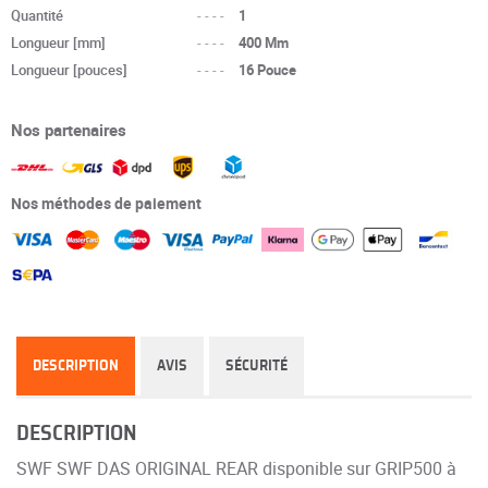
Quantité
----
1
Longueur [mm]
----
400 Mm
Longueur [pouces]
----
16 Pouce
Nos partenaires
Nos méthodes de paiement
DESCRIPTION
AVIS
SÉCURITÉ
DESCRIPTION
SWF SWF DAS ORIGINAL REAR disponible sur GRIP500 à