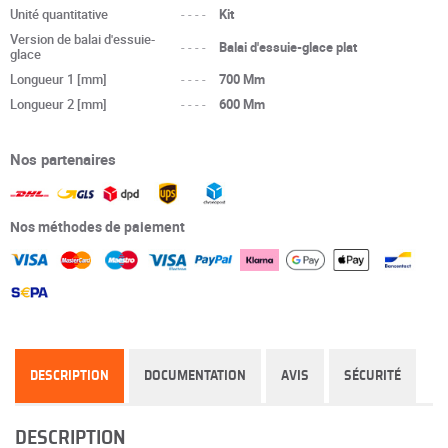
Unité quantitative
----
Kit
Version de balai d'essuie-
----
Balai d'essuie-glace plat
glace
Longueur 1 [mm]
----
700 Mm
Longueur 2 [mm]
----
600 Mm
Nos partenaires
Nos méthodes de paiement
DESCRIPTION
DOCUMENTATION
AVIS
SÉCURITÉ
DESCRIPTION