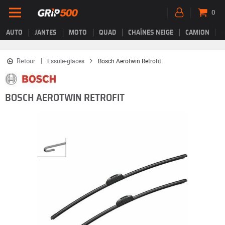
0
AUTO
JANTES
MOTO
QUAD
CHAÎNES NEIGE
CAMION
Retour
Essuie-glaces
Bosch Aerotwin Retrofit
BOSCH AEROTWIN RETROFIT