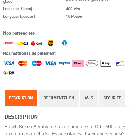
glace
Longueur 1 [mm]
----
400 Mm
Longueur [pouces]
----
16 Pouce
Nos partenaires
Nos méthodes de paiement
DESCRIPTION
DOCUMENTATION
AVIS
SÉCURITÉ
DESCRIPTION
Bosch Bosch Aerotwin Plus disponible sur GRIP500 à des
prix ultra-compétitifs · Essuie-glaces · Paiement sécurisé.