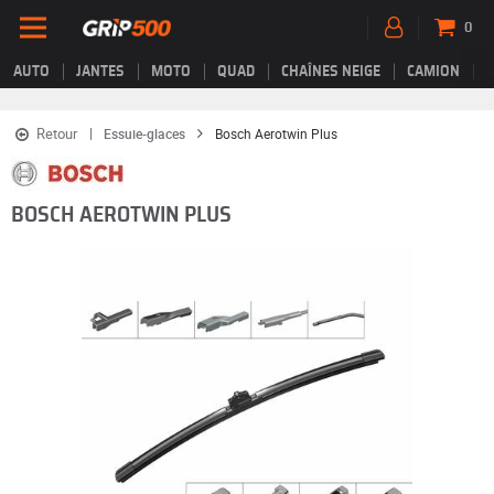
0
AUTO
JANTES
MOTO
QUAD
CHAÎNES NEIGE
CAMION
Retour
Essuie-glaces
Bosch Aerotwin Plus
BOSCH AEROTWIN PLUS