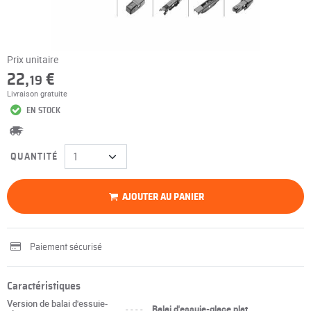
Prix unitaire
22,
€
19
Livraison gratuite
EN STOCK
QUANTITÉ
AJOUTER AU PANIER
Paiement sécurisé
Caractéristiques
Version de balai d'essuie-
----
Balai d'essuie-glace plat