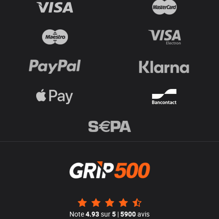
Note
4.93
sur
5
|
5900
avis