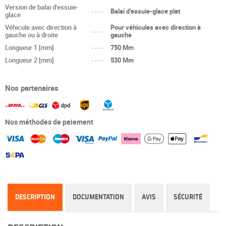
Version de balai d'essuie-
----
Balai d'essuie-glace plat
glace
Véhicule avec direction à
Pour véhicules avec direction à
----
gauche ou à droite
gauche
Longueur 1 [mm]
----
750 Mm
Longueur 2 [mm]
----
530 Mm
Nos partenaires
Nos méthodes de paiement
DESCRIPTION
DOCUMENTATION
AVIS
SÉCURITÉ