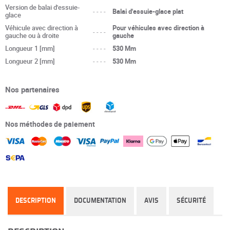
Version de balai d'essuie-
----
Balai d'essuie-glace plat
glace
Véhicule avec direction à
Pour véhicules avec direction à
----
gauche ou à droite
gauche
Longueur 1 [mm]
----
530 Mm
Longueur 2 [mm]
----
530 Mm
Nos partenaires
Nos méthodes de paiement
DESCRIPTION
DOCUMENTATION
AVIS
SÉCURITÉ