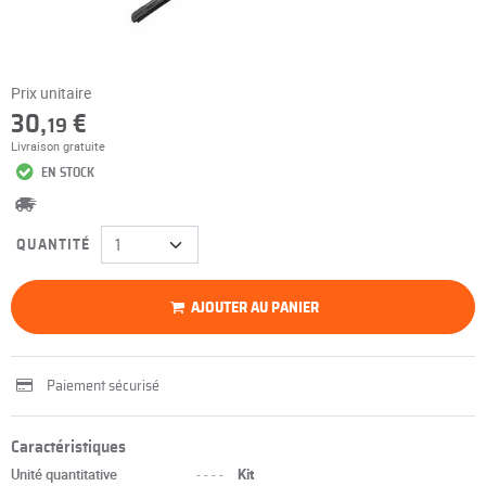
Prix unitaire
30,
€
19
Livraison gratuite
EN STOCK
QUANTITÉ
AJOUTER AU PANIER
Paiement sécurisé
Caractéristiques
Unité quantitative
----
Kit