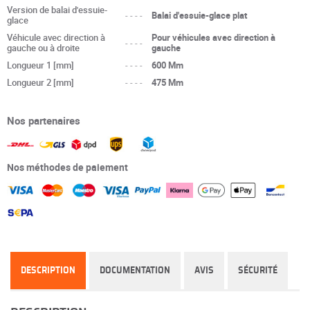
Version de balai d'essuie-
----
Balai d'essuie-glace plat
glace
Véhicule avec direction à
Pour véhicules avec direction à
----
gauche ou à droite
gauche
Longueur 1 [mm]
----
600 Mm
Longueur 2 [mm]
----
475 Mm
Nos partenaires
Nos méthodes de paiement
DESCRIPTION
DOCUMENTATION
AVIS
SÉCURITÉ