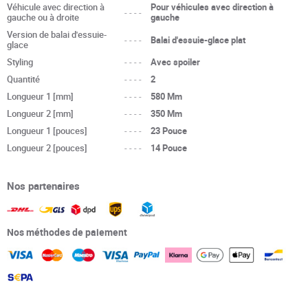
Véhicule avec direction à
Pour véhicules avec direction à
----
gauche ou à droite
gauche
Version de balai d'essuie-
----
Balai d'essuie-glace plat
glace
Styling
----
Avec spoiler
Quantité
----
2
Longueur 1 [mm]
----
580 Mm
Longueur 2 [mm]
----
350 Mm
Longueur 1 [pouces]
----
23 Pouce
Longueur 2 [pouces]
----
14 Pouce
Nos partenaires
Nos méthodes de paiement