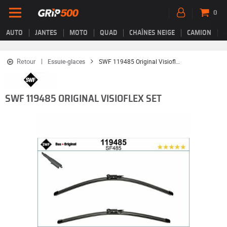
0
AUTO
JANTES
MOTO
QUAD
CHAÎNES NEIGE
CAMION
Retour
Essuie-glaces
SWF 119485 Original Visioflex Set
SWF 119485 ORIGINAL VISIOFLEX SET